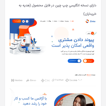
دارای نسخه انگلیسی چپ چین در فایل محصول (هدیه به
خریداران)