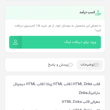
کسب درآمد
با معرفی این محصول به دوستان خود، از هر خرید ۱۵٪ کمیسیون دریافت
کنید!
ورود برای دریافت لینک
توضیحات
پرسش و پاسخ
قالب HTML Zinka | قالب HTML زینکا | قالب HTML دیجیتال
مارکتینگZinka
معرفی قالب HTML Zinka