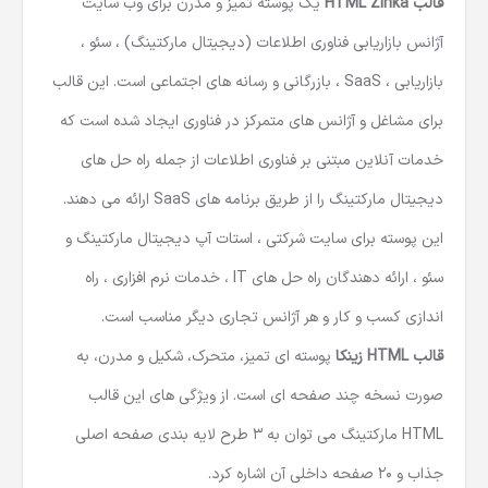
قالب HTML Zinka
یک پوسته تمیز و مدرن برای وب سایت
آژانس بازاریابی فناوری اطلاعات (دیجیتال مارکتینگ) ، سئو ،
بازاریابی ، SaaS ، بازرگانی و رسانه های اجتماعی است. این قالب
برای مشاغل و آژانس های متمرکز در فناوری ایجاد شده است که
خدمات آنلاین مبتنی بر فناوری اطلاعات از جمله راه حل های
دیجیتال مارکتینگ را از طریق برنامه های SaaS ارائه می دهند.
این پوسته برای سایت شرکتی ، استات آپ دیجیتال مارکتینگ و
سئو ، ارائه دهندگان راه حل های IT ، خدمات نرم افزاری ، راه
اندازی کسب و کار و هر آژانس تجاری دیگر مناسب است.
قالب HTML زینکا
پوسته ای تمیز، متحرک، شکیل و مدرن، به
صورت نسخه چند صفحه ای است. از ویژگی های این
قالب
HTML مارکتینگ
می توان به 3 طرح لایه بندی صفحه اصلی
جذاب و 20 صفحه داخلی آن اشاره کرد.