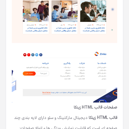
صفحات
قالب HTML زینکا
قالب HTML زینکا
دیجیتال مارکتینگ و سئو دارای لایه بندی چند
صفحه ای است که قابلیت نمایش ویژگی ها و انواع صفحات: