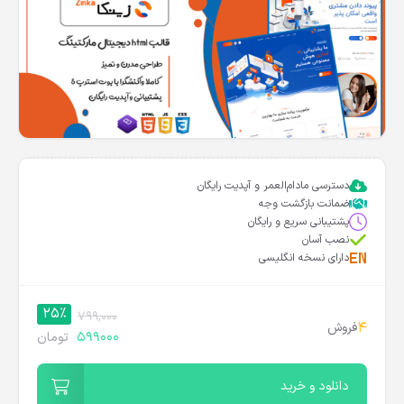
دسترسی مادام‌العمر و آپدیت رایگان
ضمانت بازگشت وجه
پشتیبانی سریع و رایگان
نصب آسان
دارای نسخه انگلیسی
25%
799,000
4
فروش
599000
تومان
دانلود و خرید