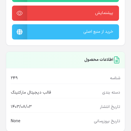
پیشنمایش
خرید از منبع اصلی
اطلاعات محصول
شناسه
249
دسته بندی
قالب دیجیتال مارکتینگ
تاریخ انتشار
1403/08/03
تاریخ بروزرسانی
None