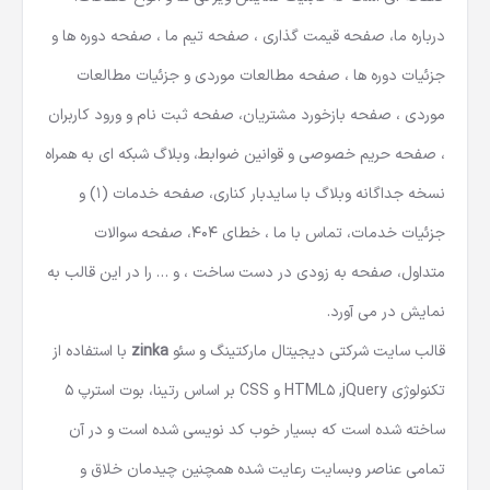
درباره ما، صفحه قیمت گذاری ، صفحه تیم ما ، صفحه دوره ها و
جزئیات دوره ها ، صفحه مطالعات موردی و جزئیات مطالعات
موردی ، صفحه بازخورد مشتریان، صفحه ثبت نام و ورود کاربران
، صفحه حریم خصوصی و قوانین ضوابط، وبلاگ شبکه ای به همراه
نسخه جداگانه وبلاگ با سایدبار کناری، صفحه خدمات (1) و
جزئیات خدمات، تماس با ما ، خطای 404، صفحه سوالات
متداول، صفحه به زودی در دست ساخت ، و … را در این قالب به
نمایش در می آورد.
قالب سایت شرکتی دیجیتال مارکتینگ و سئو
zinka
با استفاده از
تکنولوژی HTML5 ,jQuery و CSS بر اساس رتینا، بوت استرپ 5
ساخته شده است که بسیار خوب کد نویسی شده است و در آن
تمامی عناصر وبسایت رعایت شده همچنین چیدمان خلاق و