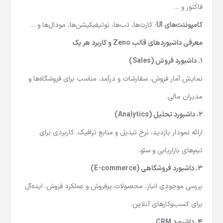
صفحات کاربردی
: ورود، ثبت نام، مدیریت وظایف، چت، تقویم،
فاکتور و …
کامپوننت‌های UI
: کارت‌ها، تب‌ها، نوتیفیکیشن‌ها، مودال‌ها و …
معرفی داشبوردهای قالب Zeno و کاربرد هر یک
1.
داشبورد فروش (Sales)
نمایش آمار فروش، سفارشات و درآمد. مناسب برای فروشگاه‌ها و
مدیران مالی.
2.
داشبورد تحلیل (Analytics)
ارائه نمودار بازدید، نرخ تبدیل و منابع ترافیک. کاربردی برای
تیم‌های بازاریابی و سئو.
3.
داشبورد فروشگاهی (E-commerce)
بررسی موجودی انبار، محصولات پرفروش و عملکرد فروش. ایده‌آل
برای کسب‌وکارهای آنلاین.