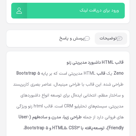
کنید!
ورود برای دریافت لینک
توضیحات
پرسش و پاسخ
قالب HTML داشبورد مدیریتی زنو
Zeno
یک
قالب
HTML مدیریتی
است که بر پایه
Bootstrap 5
طراحی شده. این قالب با طراحی مینیمال، عناصر بصری کاربرپسند
و ساختار منظم، انتخابی ایده‌آل برای توسعه انواع داشبوردهای
مدیریتی، سیستم‌های تحلیلیو CRM است. قالب html زنو ویژگی
های فروانی دارد از جمله
طراحی زیبا، مدرن و ساده‌فهم (User-