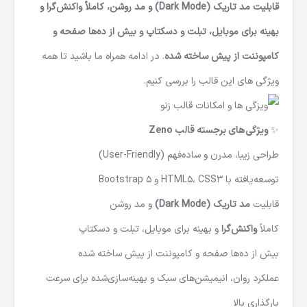
Friendly)، توسعه‌یافته با HTML5، CSS3 و Bootstrap 5،
قابلیت مد تاریک (Dark Mode) و مد روشن، کاملاً واکنش‌گرا و
بهینه برای موبایل، تبلت و دسکتاپ و بیش از ده‌ها صفحه و
کامپوننت از پیش ساخته شده
. در ادامه همراه ما باشید تا همه
ویژگی های این قالب را بررسی کنیم.
✨ ویژگی‌های برجسته قالب Zeno
طراحی زیبا، مدرن و ساده‌فهم (User-Friendly)
توسعه‌یافته با HTML5، CSS3 و Bootstrap 5
قابلیت
مد تاریک (Dark Mode)
و مد روشن
کاملاً
واکنش‌گرا
و بهینه برای موبایل، تبلت و دسکتاپ
بیش از ده‌ها صفحه و کامپوننت از پیش ساخته شده
عملکرد روان، انیمیشن‌های سبک و بهینه‌سازی‌شده برای سرعت