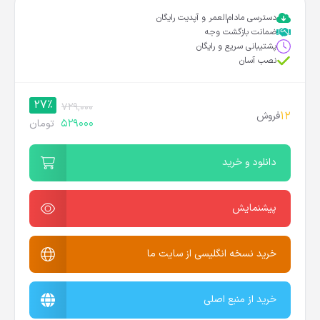
دسترسی مادام‌العمر و آپدیت رایگان
ضمانت بازگشت وجه
پشتیبانی سریع و رایگان
نصب آسان
27%
729,000
12
فروش
529000
تومان
دانلود و خرید
پیشنمایش
خرید نسخه انگلیسی از سایت ما