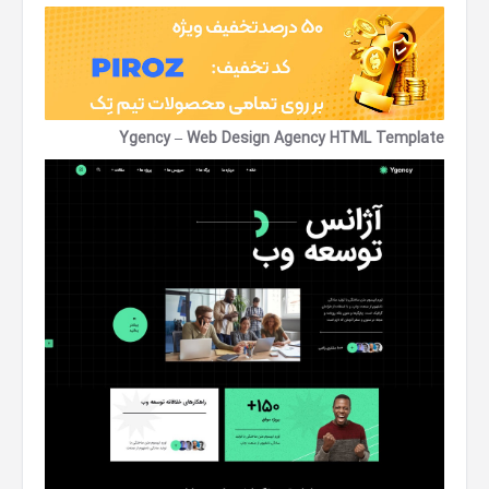
Ygency – Web Design Agency HTML Template