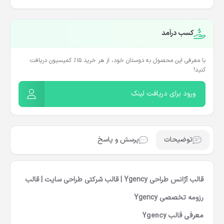
کسب درآمد
با معرفی این محصول به دوستان خود، از هر خرید ۱۵٪ کمیسیون دریافت
کنید!
ورود برای دریافت لینک
توضیحات
پرسش و پاسخ
قالب آژانس طراحی Ygency | قالب شرکتی طراحی سایت | قالب
رزومه تخصصی Ygency
معرفی قالب Ygency