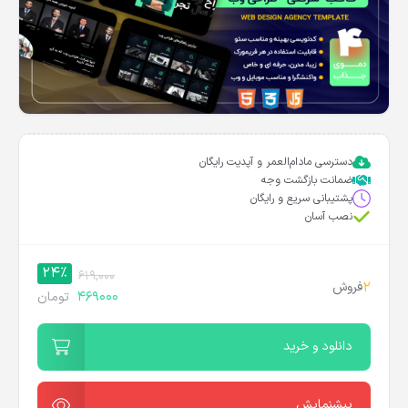
دسترسی مادام‌العمر و آپدیت رایگان
ضمانت بازگشت وجه
پشتیبانی سریع و رایگان
نصب آسان
24%
619,000
2
فروش
469000
تومان
دانلود و خرید
پیشنمایش