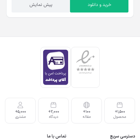
خرید و دانلود
پیش نمایش
5,000+
2,000+
100+
1,500+
محصول
مقاله
دیدگاه
مشتری
دسترسی سریع
تماس با ما