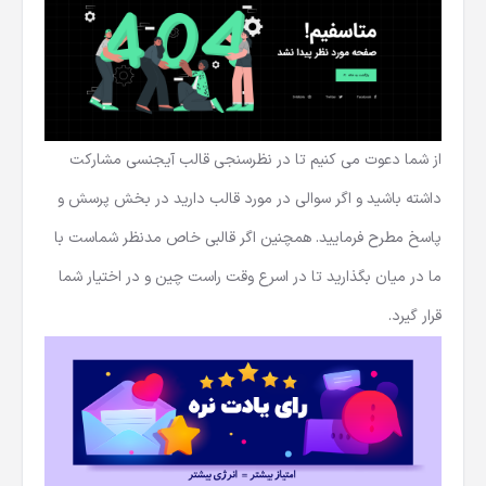
از شما دعوت می کنیم تا در نظرسنجی قالب آیجنسی مشارکت
داشته باشید و اگر سوالی در مورد قالب دارید در بخش پرسش و
پاسخ مطرح فرمایید. همچنین اگر قالبی خاص مدنظر شماست با
ما در میان بگذارید تا در اسرع وقت راست چین و در اختیار شما
قرار گیرد.