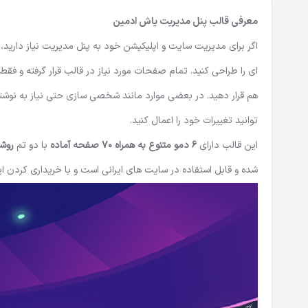
معرفی قالب پنل مدیریت یاش ادمین
اگر برای مدیریت سایت و اپلیکیشن خود به پنل مدیریت نیاز دارید، ب
ای را طراحی کنید. تمام صفحات مورد نیاز در قالب قرار گرفته و فقط کافی است بخش های مور
هم قرار دهید. در بعضی موارد مانند شخصی سازی حتی نیاز به نوش
توانید تغییرات خود را اعمال کنید.
این قالب دارای
6 دمو متنوع به همراه 70 صفحه آماده
با دو تم
روش
شده و قابل استفاده در سایت های ایرانی است و با خریداری کردن