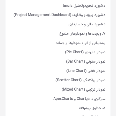
داشبورد تجزیه‌وتحلیل داده‌ها
داشبورد پروژه و وظایف (Project Management Dashboard)
داشبورد مالی و حسابداری
۷. ویجت‌ها و نمودارهای متنوع
پشتیبانی از انواع
نمودارها
از جمله:
نمودار دایره‌ای (Pie Chart)
نمودار ستونی (Bar Chart)
نمودار خطی (Line Chart)
نمودار پراکندگی (Scatter Chart)
نمودار ترکیبی (Mixed Chart)
سازگاری با
Chart.js
و
ApexCharts
.
۸. جداول پیشرفته