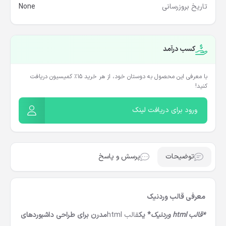
تاریخ بروزرسانی
None
کسب درآمد
با معرفی این محصول به دوستان خود، از هر خرید ۱۵٪ کمیسیون دریافت
کنید!
ورود برای دریافت لینک
توضیحات
پرسش و پاسخ
معرفی قالب وردنیک
*قالب html وردنیک
* یک
قالب html
مدرن برای طراحی داشبوردهای