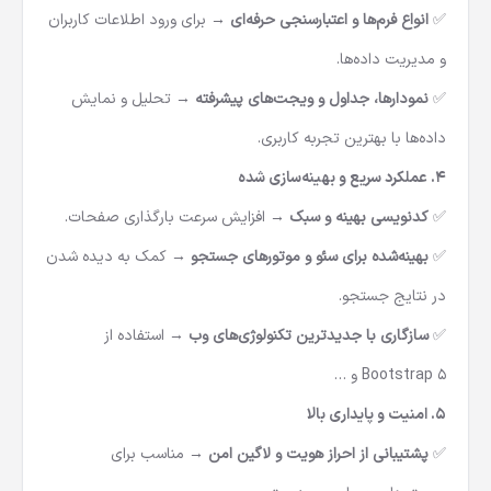
✅
انواع فرم‌ها و اعتبارسنجی حرفه‌ای
→ برای ورود اطلاعات کاربران
و مدیریت داده‌ها.
✅
نمودارها، جداول و ویجت‌های پیشرفته
→ تحلیل و نمایش
داده‌ها با بهترین تجربه کاربری.
۴. عملکرد سریع و بهینه‌سازی شده
✅
کدنویسی بهینه و سبک
→ افزایش سرعت بارگذاری صفحات.
✅
بهینه‌شده برای سئو و موتورهای جستجو
→ کمک به دیده شدن
در نتایج جستجو.
✅
سازگاری با جدیدترین تکنولوژی‌های وب
→ استفاده از
Bootstrap 5 و …
۵. امنیت و پایداری بالا
✅
پشتیبانی از احراز هویت و لاگین امن
→ مناسب برای