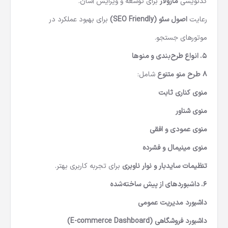
کدنویسی
ماژولار
برای توسعه و ویرایش آسان.
رعایت
اصول سئو (SEO Friendly)
برای بهبود عملکرد در
موتورهای جستجو.
۵. انواع طرح‌بندی و منوها
۸ طرح منو متنوع
شامل:
منوی کناری ثابت
منوی شناور
منوی عمودی و افقی
منوی مینیمال و فشرده
تنظیمات سایدبار و نوار ناوبری
برای تجربه کاربری بهتر.
۶. داشبوردهای از پیش ساخته‌شده
داشبورد مدیریت عمومی
داشبورد فروشگاهی (E-commerce Dashboard)