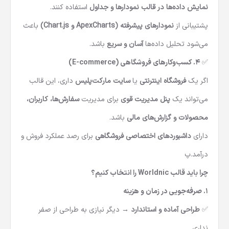
نمایش داده‌ها در قالب نمودارها و جداول
استفاده کنند.
پشتیبانی از
نمودارهای پیشرفته (ApexCharts و Chart.js)
باعث
می‌شود تحلیل داده‌ها
آسان و سریع
باشد.
✅
۴. کسب‌وکارهای فروشگاهی (E-commerce)
اگر یک
فروشگاه اینترنتی
یا
سایت مارکت‌پلیس
داری، این قالب
می‌تواند یک
پنل مدیریت قوی
برای مدیریت
سفارش‌ها، کاربران،
محصولات و گزارش‌های مالی
باشد.
دارای
داشبوردهای اختصاصی فروشگاهی
برای رصد عملکرد فروش و
درآمد.پ
چرا باید قالب Worldnic را انتخاب کنیم؟
۱. صرفه‌جویی در زمان و هزینه
✅
طراحی آماده و استاندارد
→ دیگر نیازی به طراحی از صفر
نداری.