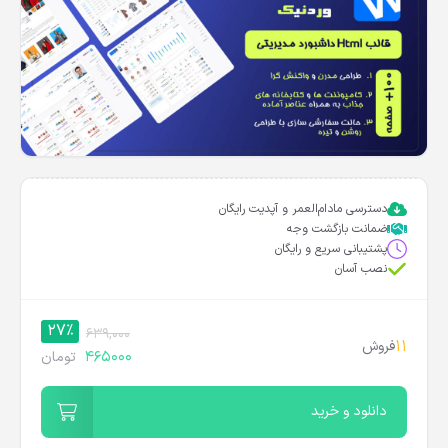
دسترسی مادام‌العمر و آپدیت رایگان
ضمانت بازگشت وجه
پشتیبانی سریع و رایگان
نصب آسان
27%
639,000
11
فروش
465000
تومان
دانلود و خرید