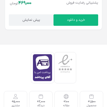
469,000
پشتیبانی
رضایت
فروش
تومان
خرید و دانلود
پیش نمایش
5,000+
2,000+
100+
1,500+
محصول
مقاله
دیدگاه
مشتری