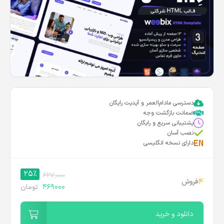
دسترسی مادام‌العمر و آپدیت رایگان
ضمانت بازگشت وجه
پشتیبانی سریع و رایگان
نصب آسان
دارای نسخه انگلیسی
25%
627,000
4
فروش
469000
تومان
دانلود و خرید