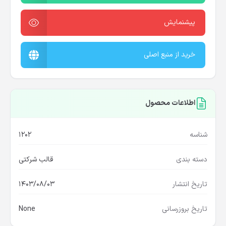
پیشنمایش
خرید از منبع اصلی
اطلاعات محصول
شناسه
1202
دسته بندی
قالب شرکتی
تاریخ انتشار
1403/08/03
تاریخ بروزرسانی
None