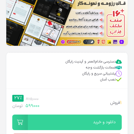
دسترسی مادام‌العمر و آپدیت رایگان
ضمانت بازگشت وجه
پشتیبانی سریع و رایگان
نصب آسان
27%
815,000
1
فروش
599000
تومان
دانلود و خرید