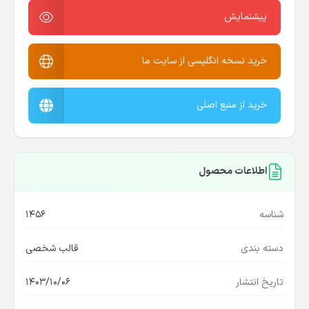
پیشنمایش
خرید نسخه انگلیسی از سایت ما
خرید از منبع اصلی
اطلاعات محصول
شناسه
1456
دسته بندی
قالب شخصی
تاریخ انتشار
1403/10/06