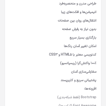
طراحی مدرن و منحصر‌به‌فرد
انیمیشن‌ها و افکت‌های زیبا
انتقال‌های روان بین صفحات
بدون نیاز به رفرش صفحه
بارگذاری بسیار سریع
امکان تغییر آسان رنگ‌ها
کدنویسی معتبر با HTML5 و CSS3
100٪ واکنش‌گرا (ریسپانسیو)
سفارشی‌سازی آسان
پشتیبانی سریع و کاربرپسند
افزونه‌ها:
Bootstrap (فقط شبکه‌بندی)
Font Awesome (آیکون‌ها)