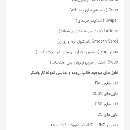
Gsap (انیمیشن‌های پیشرفته)
Swiper (اسلایدر حرفه‌ای)
Isotope (چیدمان شبکه‌ای پیشرفته)
Smooth Scroll (اسکرول نرم و روان)
Fancybox (نمایش تصاویر و مدیا در لایت‌باکس)
Swup (انتقال سریع و روان بین صفحات)
فایل‌های موجود قالب رزومه و نمایش نمونه کار واسکر:
فایل‌های HTML
فایل‌های SCSS
فایل‌های CSS
فایل‌های JS
تصاویر PNG و JPG (به‌صورت نگهدارنده)