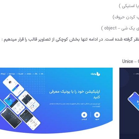
Unice –