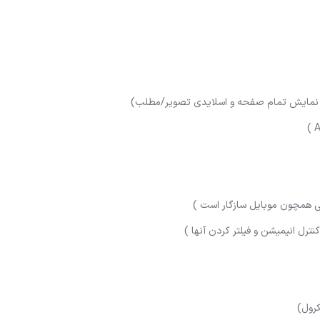
کرول)