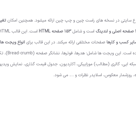
ع سایتی در نسخه های راست چین و چپ چین ارائه میشود. همچنین امکان
تغیی
دینگ
است و شامل
153 صفحه HTML
است. این
قالب HTML
ایر کسب و کارها
صفحات مختلفی ارائه میکند. در این قالب برای
انواع ویجت ها
صفحه ممکن است وجود داشته باشد، چندین 
بکه ایی، گالری (مطالب) موزاییکی، آکاردیون، جدول قیمت گذاری، نمایش ویدی
، روزشمار معکوس، اسلایدر نظرات و …. می شود.