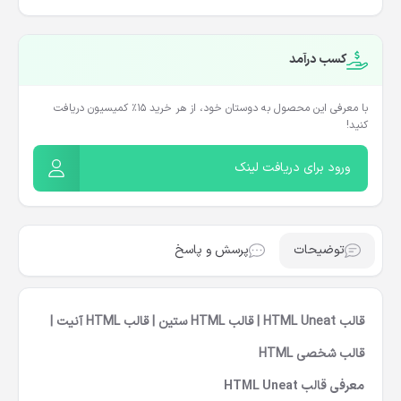
کسب درآمد
با معرفی این محصول به دوستان خود، از هر خرید ۱۵٪ کمیسیون دریافت
کنید!
ورود برای دریافت لینک
توضیحات
پرسش و پاسخ
قالب HTML Uneat | قالب HTML ستین | قالب HTML آنیت |
قالب شخصی HTML
معرفی
قالب HTML Uneat