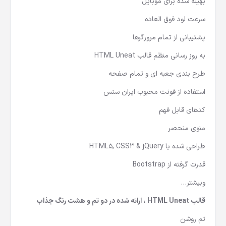
بهینه شده برای موبایل
سرعت لود فوق العاده
پشتیبانی از تمام مرورگرها
به روز رسانی منظم قالب HTML Uneat
طرح بندی جعبه ای و تمام صفحه
استفاده از فونت محبوب ایران سنس
کدهای قابل فهم
منوی منحصر
طراحی شده با HTML5, CSS3 & jQuery
قدرت گرفته از Bootstrap
وبیشتر…
قالب HTML Uneat ، ارائه شده در دو تم و هشت رنگ جذاب
تم روشن