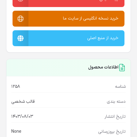
خرید نسخه انگلیسی از سایت ما
خرید از منبع اصلی
اطلاعات محصول
شناسه
1258
دسته بندی
قالب شخصی
تاریخ انتشار
1403/08/03
تاریخ بروزرسانی
None