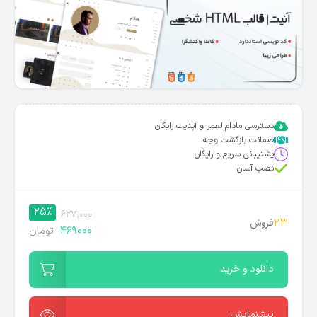
دسترسی مادام‌العمر و آپدیت رایگان
ضمانت بازگشت وجه
پشتیبانی سریع و رایگان
نصب آسان
25%
627,000
23
فروش
469000
تومان
دانلود و خرید
پیشنمایش