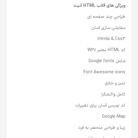
ویژگی های قالب HTML آنیت
طراحی چند صفحه ای
سفارشی سازی آسان
Html5 & Css3
کد HTML معتبر W3c
شامل Google fonts
Font Awesome icons
تمیز و خلاق
کامل واکنشگرا
کد نویسی آسان برای تغییرات
Google Map
زیبا و طراحی منحصر به فرد