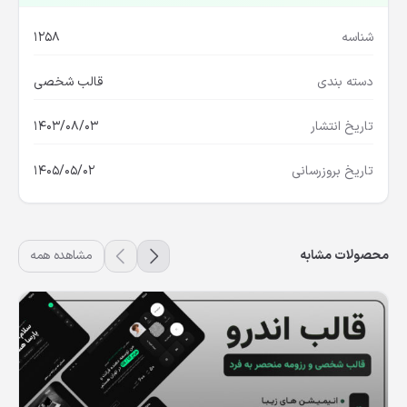
شناسه
1258
دسته بندی
قالب شخصی
تاریخ انتشار
1403/08/03
تاریخ بروزرسانی
1405/05/02
محصولات مشابه
مشاهده همه