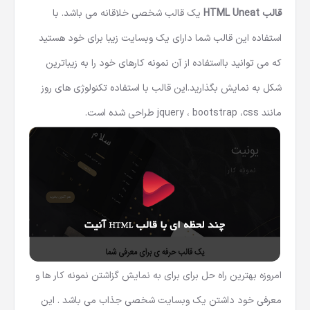
قالب HTML Uneat
یک قالب شخصی خلاقانه می باشد. با
استفاده این قالب شما دارای یک وبسایت زیبا برای خود هستید
که می توانید بااستفاده از آن نمونه کارهای خود را به زیباترین
شکل به نمایش بگذارید.این قالب با استفاده تکنولوژی های روز
مانند jquery ، bootstrap ،css طراحی شده است.
امروزه بهترین راه حل برای برای به نمایش گزاشتن نمونه کار ها و
معرفی خود داشتن یک وبسایت شخصی جذاب می باشد . این