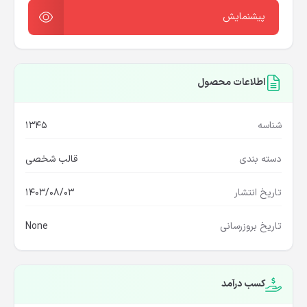
پیشنمایش
اطلاعات محصول
شناسه
1345
دسته بندی
قالب شخصی
تاریخ انتشار
1403/08/03
تاریخ بروزرسانی
None
کسب درآمد