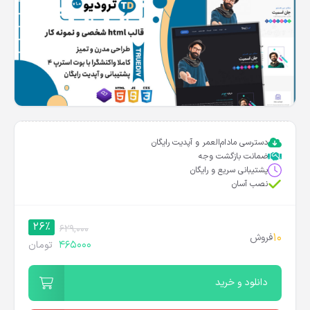
دسترسی مادام‌العمر و آپدیت رایگان
ضمانت بازگشت وجه
پشتیبانی سریع و رایگان
نصب آسان
26%
629,000
10
فروش
465000
تومان
دانلود و خرید