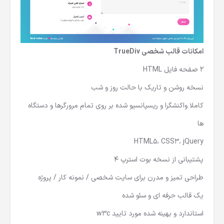
امکانات
قالب شخصی TrueDiv
2 صفحه فایل HTML
نسخه روشن و تاریک با حالت روز و شب
کاملا واکنشگرا و ریسپانسیو شده بر روی تمام مرورگرها و دستگاه
ها
HTML5، CSS3، jQuery
پشتیبانی از نسخه بوت استرپ 4
طراحی تمیز و مدرن برای سایت شخصی / نمونه کار / پروژه
یک قالب حرفه ای و سئو شده
استاندارد و بهینه شده مورد تایید w3c