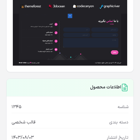
اطلاعات محصول
شناسه
1345
دسته بندی
قالب شخصی
تاریخ انتشار
1403/08/03