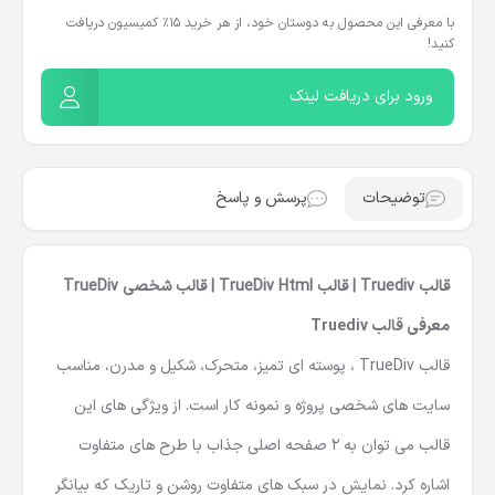
با معرفی این محصول به دوستان خود، از هر خرید ۱۵٪ کمیسیون دریافت
کنید!
ورود برای دریافت لینک
توضیحات
پرسش و پاسخ
قالب Truediv | قالب TrueDiv Html | قالب شخصی TrueDiv
معرفی قالب Truediv
قالب TrueDiv ، پوسته ای تمیز، متحرک، شکیل و مدرن، مناسب
سایت های شخصی پروژه و نمونه کار است. از ویژگی های این
قالب می توان به 2 صفحه اصلی جذاب با طرح های متفاوت
اشاره کرد. نمایش در سبک های متفاوت روشن و تاریک که بیانگر