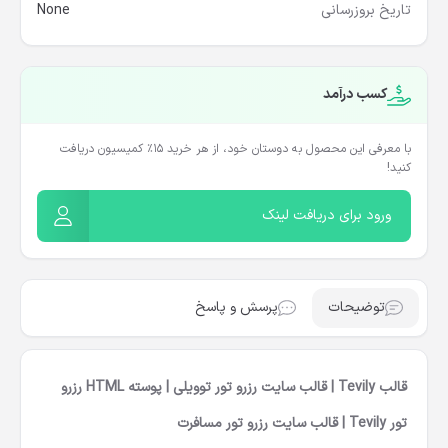
تاریخ بروزرسانی
None
کسب درآمد
با معرفی این محصول به دوستان خود، از هر خرید ۱۵٪ کمیسیون دریافت
کنید!
ورود برای دریافت لینک
توضیحات
پرسش و پاسخ
قالب Tevily | قالب سایت رزرو تور توویلی | پوسته HTML رزرو
تور Tevily | قالب سایت رزرو تور مسافرت