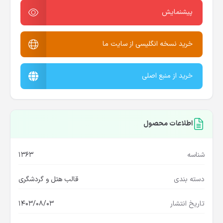
پیشنمایش
خرید نسخه انگلیسی از سایت ما
خرید از منبع اصلی
اطلاعات محصول
شناسه
1363
دسته بندی
قالب هتل و گردشگری
تاریخ انتشار
1403/08/03