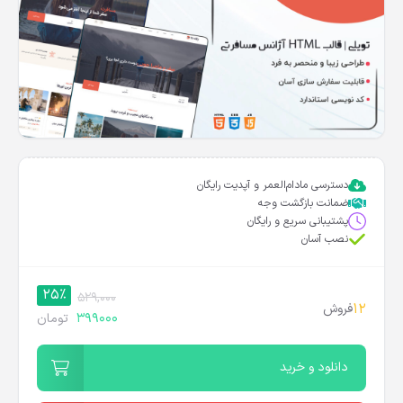
دسترسی مادام‌العمر و آپدیت رایگان
ضمانت بازگشت وجه
پشتیبانی سریع و رایگان
نصب آسان
25%
529,000
12
فروش
399000
تومان
دانلود و خرید