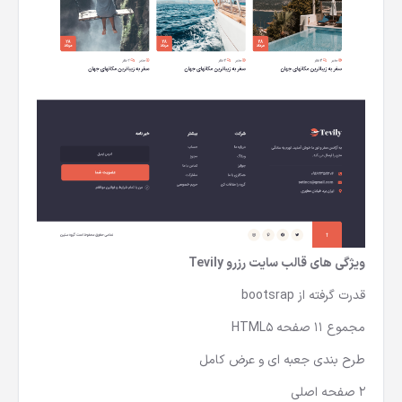
ویژگی های
قالب سایت رزرو Tevily
قدرت گرفته از bootsrap
مجموع 11 صفحه HTML5
طرح بندی جعبه ای و عرض کامل
2 صفحه اصلی