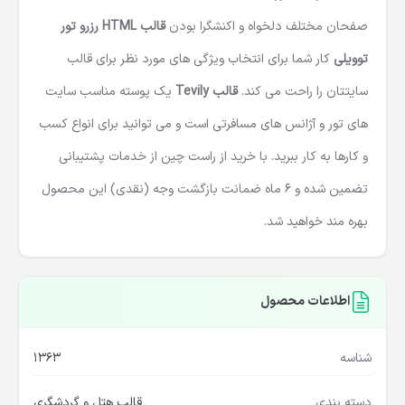
صفحان مختلف دلخواه و اکنشگرا بودن
قالب HTML رزرو تور
توویلی
کار شما برای انتخاب ویژگی های مورد نظر برای قالب
سایتتان را راحت می کند.
قالب Tevily
یک پوسته مناسب سایت
های تور و آژانس های مسافرتی است و می توانید برای انواع کسب
و کارها به کار ببرید. با خرید از راست چین از خدمات پشتیبانی
تضمین شده و 6 ماه ضمانت بازگشت وجه (نقدی) این محصول
بهره مند خواهید شد.
اطلاعات محصول
شناسه
1363
دسته بندی
قالب هتل و گردشگری