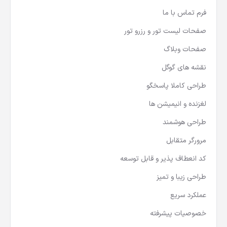
فرم تماس با ما
صفحات لیست تور و رزرو تور
صفحات وبلاگ
نقشه های گوگل
طراحی کاملا پاسخگو
لغزنده و انیمیشن ها
طراحی هوشمند
مرورگر متقابل
کد انعطاف پذیر و قابل توسعه
طراحی زیبا و تمیز
عملکرد سریع
خصوصیات پیشرفته