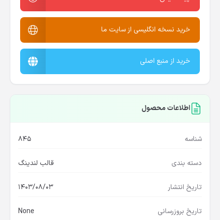
خرید نسخه انگلیسی از سایت ما
خرید از منبع اصلی
اطلاعات محصول
شناسه
845
دسته بندی
قالب لندینگ
تاریخ انتشار
1403/08/03
تاریخ بروزرسانی
None