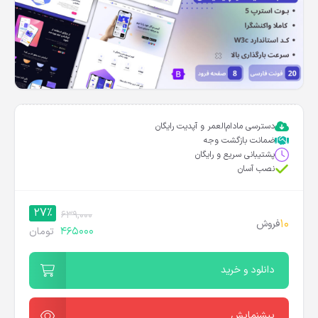
دسترسی مادام‌العمر و آپدیت رایگان
ضمانت بازگشت وجه
پشتیبانی سریع و رایگان
نصب آسان
27%
639,000
10
فروش
465000
تومان
دانلود و خرید
پیشنمایش