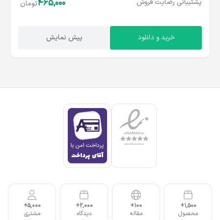
465,000
پشتیبانی
رضایت
فروش
تومان
خرید و دانلود
پیش نمایش
5,000+
2,000+
100+
1,500+
محصول
مقاله
دیدگاه
مشتری