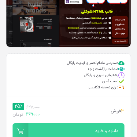
دسترسی مادام‌العمر و آپدیت رایگان
ضمانت بازگشت وجه
پشتیبانی سریع و رایگان
نصب آسان
دارای نسخه انگلیسی
25%
627,000
3
فروش
469000
تومان
دانلود و خرید