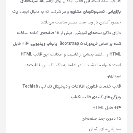
طراحی شده است. این قالب ایده‌آل برای
آژانس‌ها
،
شرکت‌های
بازاریابی
،
کسب‌وکارهای مشاوره‌
و هر شرکت که به دنبال ایجاد یک
حضور آنلاین در وب است بسیار مناسب می‌باشد.
دارای داکیومنت‌های آموزشی،
بیش از 15 صفحه‌ی آماده
،
ساخته
شده بر اساس فریم‌ورک Bootstrap 5
،
پاپ‌آپ ویدیویی
،
14+ فایل
HTML
و… فقط بخشی از قابلیت و امکانات این
قالب HTML
است؛ همراه ما باشید تا در ادامه به تک تک این قابلیت‌ها
بپردازیم.
قالب خدمات فناوری اطلاعات و دیجیتال تک‌ لب، Techlab
ویژگی‌های کلیدی قالب تک‌لب:
14+
فایل HTML
15 دموی چند صفحه‌ای
سفارشی‌سازی آسان