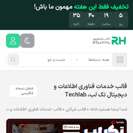
فتن به محتوای اصلی
تخفیف فقط این هفته
مهمون ما باش!
۳۴
۴۰
۱۹
۵
روز
ساعت
دقیقه
ثانیه
همه دسته‌ها
قالب خدمات فناوری اطلاعات و
شامل نسخه
دیجیتال تک‌ لب، Techlab
انگلیسی
شما اینجا هستید:
خانه
»
قالب شرکتی
»
قالب خدمات فناوری اطلاعات و دیجیتال تک