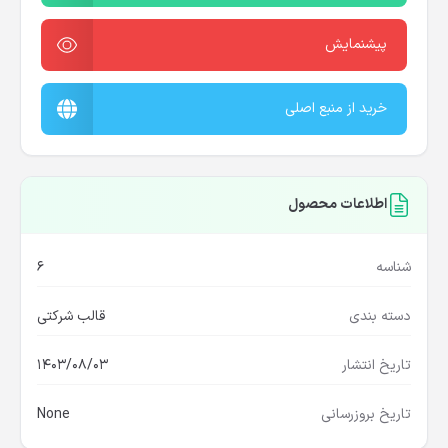
پیشنمایش
خرید از منبع اصلی
اطلاعات محصول
شناسه
6
دسته بندی
قالب شرکتی
تاریخ انتشار
1403/08/03
تاریخ بروزرسانی
None