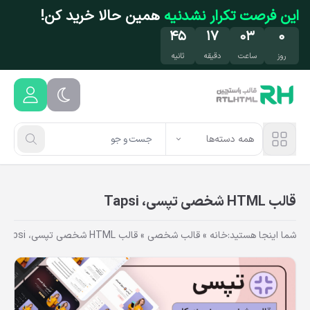
فتن به محتوای اصلی
این فرصت تکرار نشدنیه
همین حالا خرید کن!
۴۴
۱۷
۰۳
۰
روز
ساعت
دقیقه
ثانیه
همه دسته‌ها
قالب HTML شخصی تپسی، Tapsi
شما اینجا هستید:
خانه
»
قالب شخصی
»
قالب HTML شخصی تپسی، Tapsi