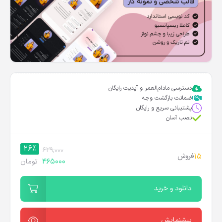
دسترسی مادام‌العمر و آپدیت رایگان
ضمانت بازگشت وجه
پشتیبانی سریع و رایگان
نصب آسان
26%
629,000
15
فروش
465000
تومان
دانلود و خرید
پیشنمایش