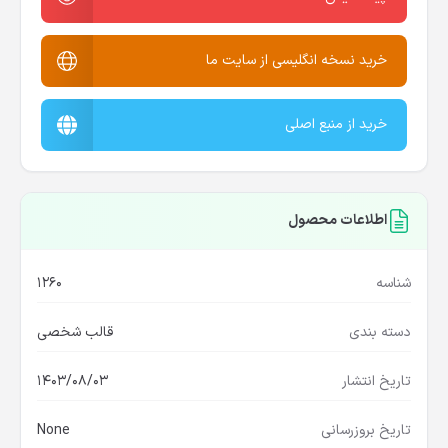
خرید نسخه انگلیسی از سایت ما
خرید از منبع اصلی
اطلاعات محصول
شناسه
1260
دسته بندی
قالب شخصی
تاریخ انتشار
1403/08/03
تاریخ بروزرسانی
None