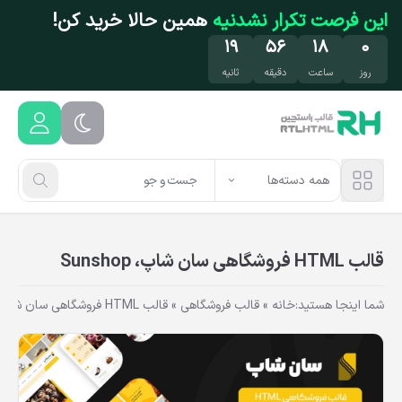
فتن به محتوای اصلی
این فرصت تکرار نشدنیه
همین حالا خرید کن!
۱۸
۵۶
۱۸
۰
روز
ساعت
دقیقه
ثانیه
همه دسته‌ها
قالب HTML فروشگاهی سان شاپ، Sunshop
شما اینجا هستید:
خانه
»
قالب فروشگاهی
»
قالب HTML فروشگاهی سان شاپ، Sunshop