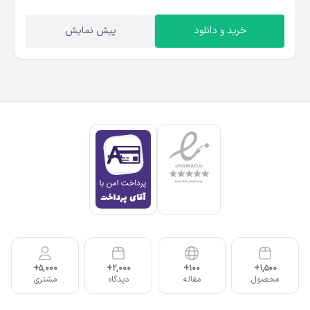
خرید و دانلود
پیش نمایش
5,000+
2,000+
100+
1,500+
محصول
مقاله
دیدگاه
مشتری