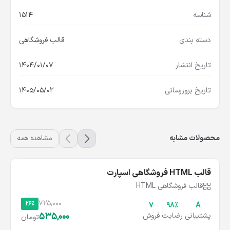
شناسه
1514
دسته بندی
قالب فروشگاهی
تاریخ انتشار
1404/01/07
تاریخ بروزرسانی
1405/05/02
محصولات مشابه
مشاهده همه
قالب HTML فروشگاهی اسپارت
قالب فروشگاهی HTML
725,000
26%
۷
۹۸%
A
535,000
پشتیبانی
رضایت
فروش
تومان