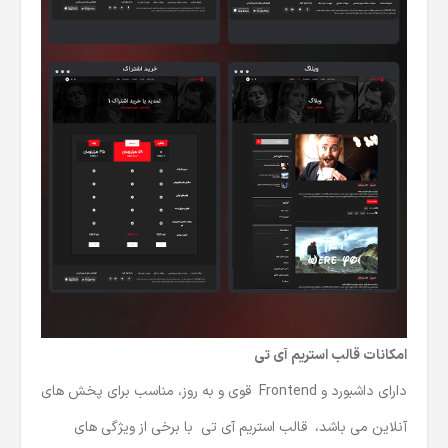
امکانات قالب استریم آی تی
دارای داشبورد و Frontend قوی و به روز، مناسب برای پخش های