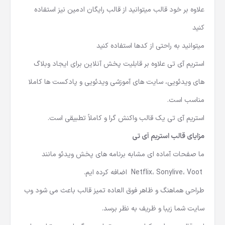
چرا استریم آی تی را انتخاب کنید؟
علاوه بر خود قالب میتوانید از قالب رایگان ادمین نیز استفاده
کنید
میتوانید به راحتی از کدها استفاده کنید
استریم آی تی علاوه بر قابلیت پخش آنلاین برای ایجاد وبلاگ
های ویدئویی، سایت های آموزشی ویدئویی و پادکست ها کاملا
مناسب است.
استریم آی تی یک قالب واکنش گرا و کاملاً تطبیقی ​​است.
مزایای قالب استریم آی تی
ما صفحات آماده ای مشابه برنامه های پخش ویدئو مانند
Netflix، Sonylive، Voot اضافه کرده ایم.
طراحی هماهنگ و ظاهر فوق العاده تمیز قالب باعث می شود وب
سایت شما زیبا و ظریف به نظر برسد.