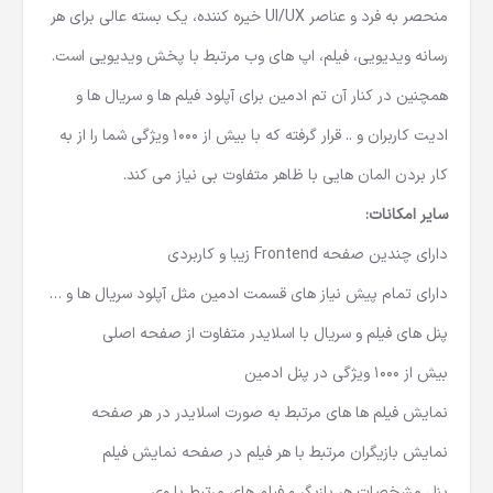
آنلاین می باشد، قالب استریم آی تی با برخی از ویژگی های
منحصر به فرد و عناصر UI/UX خیره کننده، یک بسته عالی برای هر
رسانه ویدیویی، فیلم، اپ های وب مرتبط با پخش ویدیویی است.
همچنین در کنار آن تم ادمین برای آپلود فیلم ها و سریال ها و
ادیت کاربران و .. قرار گرفته که با بیش از 1000 ویژگی شما را از به
کار بردن المان هایی با ظاهر متفاوت بی نیاز می کند.
سایر امکانات:
دارای چندین صفحه Frontend زیبا و کاربردی
دارای تمام پیش نیاز های قسمت ادمین مثل آپلود سریال ها و …
پنل های فیلم و سریال با اسلایدر متفاوت از صفحه اصلی
بیش از 1000 ویژگی در پنل ادمین
نمایش فیلم ها های مرتبط به صورت اسلایدر در هر صفحه
نمایش بازیگران مرتبط با هر فیلم در صفحه نمایش فیلم