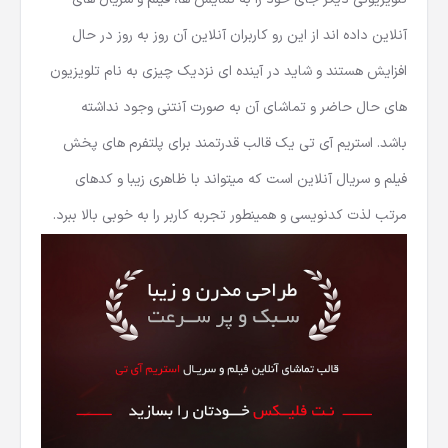
تلویزیونی دیگر جای خود را به نمایش ها، فیلم و سریال های
آنلاین داده اند از این رو کاربران آنلاین آن روز به روز در حال
افزایش هستند و شاید در آینده ای نزدیک چیزی به نام تلویزیون
های حال حاضر و تماشای آن به صورت آنتنی وجود نداشته
باشد. استریم آی تی یک قالب قدرتمند برای پلتفرم های پخش
فیلم و سریال آنلاین است که میتواند با ظاهری زیبا و کدهای
مرتب لذت کدنویسی و همینطور تجربه کاربر را به خوبی بالا ببرد.