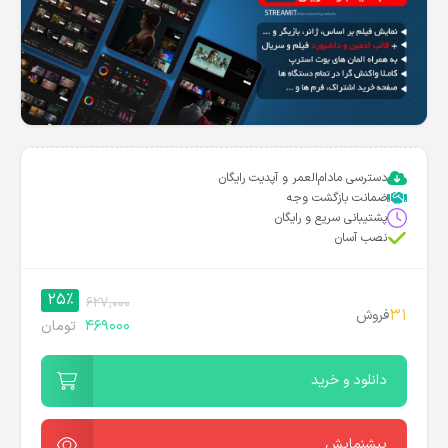
دسترسی مادام‌العمر و آپدیت رایگان
ضمانت بازگشت وجه
پشتیبانی سریع و رایگان
نصب آسان
25%
627,000
31
فروش
469000
تومان
دانلود و خرید