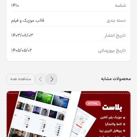
شناسه
1410
دسته بندی
قالب موزیک و فیلم
تاریخ انتشار
1403/08/03
تاریخ بروزرسانی
1405/05/02
محصولات مشابه
مشاهده همه