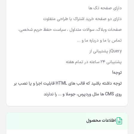
دارای صفحه فیلم های مرتبط با ژانرها
دارای صفحه تگ ها
دارای دو صفحه خرید اشتراک با طراحی متفاوت
صفحات وبلاگ، سوالات متداول ، سیاست حفظ حریم شخصی،
تماس با ما و درباره ما و …
jQuery پشتیبانی از
پشتیبانی 24 ساعته در تمام هفته
توجه!
توجه داشته باشید که قالب های
HTML
قابلیت اجرا و یا نصب بر
روی
CMS
ها مثل وردپرس، جوملا و … را ندارند
اطلاعات محصول