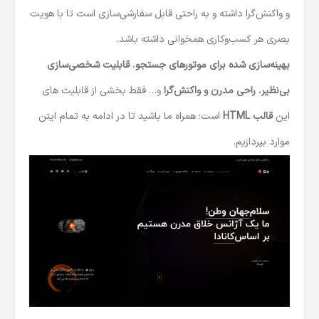
و واکنش‌گرا داشته و به راحتی قابل سفارشی‌سازی است تا با هویت
بصری هر کسب‌وکاری همخوانی داشته باشد.
بهینه‌سازی شده برای موتورهای جستجو
،
قابلیت شخصی‌سازی
بی‌نظیر
،
راحی مدرن و واکنش‌گرا
و… فقط بخشی از قابلیت های
این
قالب HTML
است؛ همراه ما باشید تا در ادامه به تمام ایتن
موارد بپردازیم.