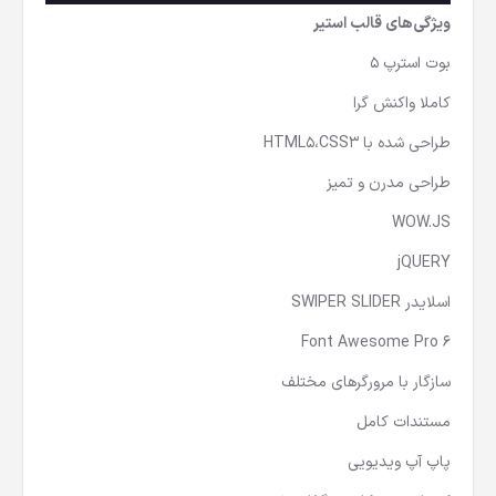
ویژگی‌های قالب استیر
بوت استرپ 5
کاملا واکنش گرا
طراحی شده با HTML5،CSS3
طراحی مدرن و تمیز
WOW.JS
jQUERY
اسلایدر SWIPER SLIDER
Font Awesome Pro 6
سازگار با مرورگرهای مختلف
مستندات کامل
پاپ آپ ویدیویی