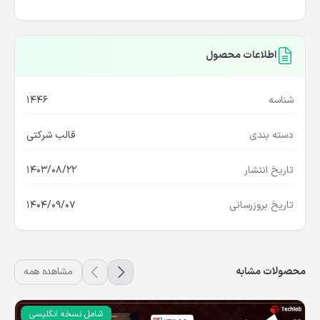
اطلاعات محصول
شناسه
1446
دسته بندی
قالب شرکتی
تاریخ انتشار
1403/08/22
تاریخ بروزرسانی
1404/09/07
محصولات مشابه
مشاهده همه
شامل نسخه انگلیسی