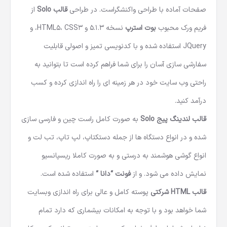
صفحات آماده با طراحی واکنشگراست. در طراحی
قالب Solo
از
فریم ورک محبوب
بوت استرپ
نسخه 5.1.3 و HTML5، CSS3، و
JQuery استفاده شده و با کدنویسی تمیز و اصولی قابلیت
سفارشی سازی آسان را برای شما فراهم کرده است تا بتوانید به
راحتی وب سایت خود در هر زمینه ای را راه اندازی کرده و کسب
درآمد کنید.
قالب لندینگ پیج Solo
به صورت کامل راست چین و فارسی سازی
شده و در انواع دستگاه ها از جمله دستکتاپ، لپ تاپ، تب لت و
انواع گوشی هوشمند به درستی و به صورت کاملا ریسپانسیو
نمایش داده می شود. و از
فونت “دانا “
استفاده شده است.
قالب HTML شرکتی
پوسته کامل و عالی برای راه اندازی وبسایت
شما خواهد بود و با توجه به امکانات بیشماری که دارد تمام