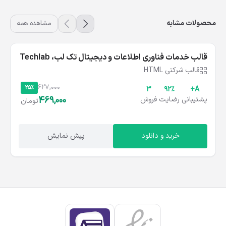
محصولات مشابه
مشاهده همه
شامل نسخه انگلیسی
قالب خدمات فناوری اطلاعات و دیجیتال تک‌ لب، Techlab
قالب شرکتی HTML
627,000
25%
3
۹۲%
A+
469,000
پشتیبانی
رضایت
فروش
تومان
خرید و دانلود
پیش نمایش