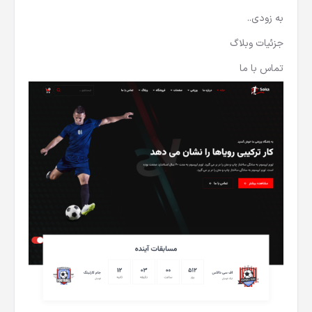
به زودی..
جزئیات وبلاگ
تماس با ما