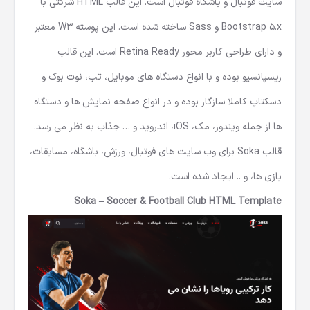
سایت فوتبال و باشگاه فوتبال است. این
قالب HTML شرکتی
با
Bootstrap 5.x و Sass ساخته شده است. این پوسته W3 معتبر
و دارای طراحی کاربر محور Retina Ready است. این قالب
ریسپانسیو بوده و با انواع دستگاه های موبایل، تب، نوت بوک و
دسکتاپ کاملا سازگار بوده و در انواع صفحه نمایش ها و دستگاه
ها از جمله ویندوز، مک، iOS، اندروید و … جذاب به نظر می رسد.
قالب Soka برای وب سایت های فوتبال، ورزش، باشگاه، مسابقات،
بازی ها، و .. ایجاد شده است.
Soka – Soccer & Football Club HTML Template