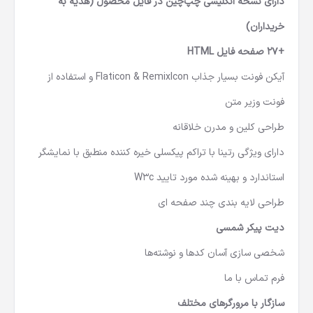
دارای نسخه انگلیسی چپ‌چین در فایل محصول (هدیه به
خریداران)
+27 صفحه فایل HTML
آیکن فونت بسیار جذاب Flaticon & RemixIcon و استفاده از
فونت وزیر متن
طراحی کلین و مدرن خلاقانه
دارای ویژگی رتینا با تراکم پیکسلی خیره کننده منطبق با نمایشگر
استاندارد و بهینه شده مورد تایید W3c
طراحی لایه بندی چند صفحه ای
دیت پیکر شمسی
شخصی سازی آسان کدها و نوشته‌ها
فرم تماس با ما
سازگار با مرورگرهای مختلف