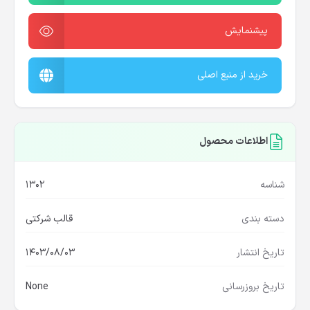
پیشنمایش
خرید از منبع اصلی
اطلاعات محصول
شناسه
1302
دسته بندی
قالب شرکتی
تاریخ انتشار
1403/08/03
تاریخ بروزرسانی
None