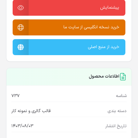
پیشنمایش
خرید نسخه انگلیسی از سایت ما
خرید از منبع اصلی
اطلاعات محصول
شناسه
737
دسته بندی
قالب گالری و نمونه کار
تاریخ انتشار
1403/08/03