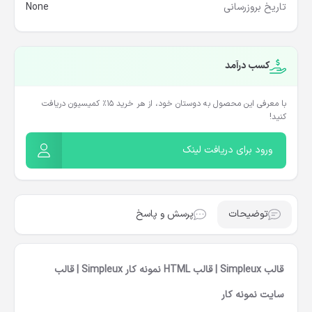
تاریخ بروزرسانی
None
کسب درآمد
با معرفی این محصول به دوستان خود، از هر خرید ۱۵٪ کمیسیون دریافت
کنید!
ورود برای دریافت لینک
توضیحات
پرسش و پاسخ
قالب Simpleux | قالب HTML نمونه کار Simpleux | قالب
سایت نمونه کار