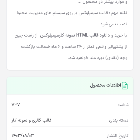
و موارد بیشتر در محصول …
نکته مهم : قالب سیمپلوکس بر روی سیستم های مدیریت محتوا
نصب نمی شود.
با خرید و دانلود
قالب HTML نمونه کارسیمپلوکس
از راست چین
از پشتیبانی واقعی کمتر از 24 ساعت و 6 ماه ضمانت بازگشت
وجه (نقدی) بهره مند خواهید شد.
اطلاعات محصول
شناسه
737
دسته بندی
قالب گالری و نمونه کار
تاریخ انتشار
1403/08/03