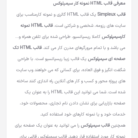
معرفی قالب HTML نمونه کار سیمپلوکس
قالب Simpleux
یک
قالب HTML گالری و نمونه کار
مناسب برای
سایت های رزومه، شخصی و شرکتی است.
قالب HTML نمونه
کارسیمپلوکس
کاملا ریسپانسیو، طراحی شده برای تلفن همراه و…
می باشد و با تمام مرورگرهای مدرن کار می کند.
قالب HTML
تک
صفحه ای سیمپلوکس
یک قالب زیبا ریسپانسیو است. با طراحی
شگفت انگیز و فوق العاده، برای کسانی که می خواهند وب سایت
های پروژه محور و کسب و کار های آنلاین راه اندازی کنند ساخته
شده است. شما می توانید این قالب HTML را به عنوان یک
صفحه بازاریابی برای نشان دادن نام تجاری، محصولات خود،
خدمات خود و یا نمونه کارهای خود استفاده کنید.
همچنین
قالب سیمپلوکس
را می توانید به عنوان یک صفحه برای
نمونه کار مورد استفاده قرار دهید. قالب سیمپلوکس قالبی برای