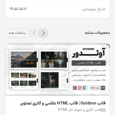
تاریخ بروزرسانی
1405/05/02
محصولات مشابه
مشاهده همه
قالب Outdoor | قالب HTML عکاسی و گالری تصاویر
آوتدور
قالب گالری و نمونه کار HTML