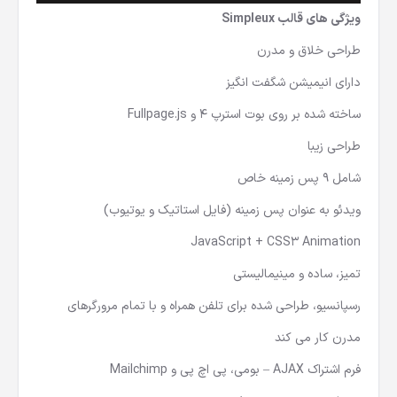
ویژگی های
قالب Simpleux
طراحی خلاق و مدرن
دارای انیمیشن شگفت انگیز
ساخته شده بر روی بوت استرپ 4 و Fullpage.js
طراحی زیبا
شامل 9 پس زمینه خاص
ویدئو به عنوان پس زمینه (فایل استاتیک و یوتیوب)
JavaScript + CSS3 Animation
تمیز، ساده و مینیمالیستی
رسپانسیو، طراحی شده برای تلفن همراه و با تمام مرورگرهای
مدرن کار می کند
فرم اشتراک AJAX – بومی، پی اچ پی و Mailchimp