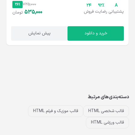
725,000
26%
24
۹۲%
A
535,000
پشتیبانی
رضایت
فروش
تومان
خرید و دانلود
پیش نمایش
دسته‌بندی‌های مرتبط
قالب شخصی HTML
قالب موزیک و فیلم HTML
قالب ورزشی HTML