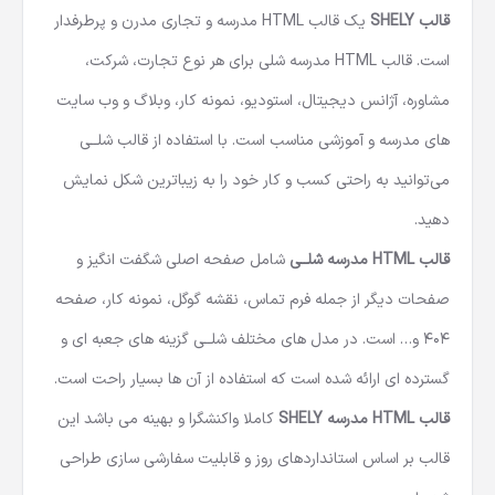
قالب SHELY
یک قالب HTML مدرسه و تجاری مدرن و پرطرفدار
است.
قالب HTML
مدرسه شلی برای هر نوع تجارت، شرکت،
مشاوره، آژانس دیجیتال، استودیو، نمونه کار، وبلاگ و وب سایت
های مدرسه و آموزشی مناسب است. با استفاده از قالب شلــی
می‌توانید به راحتی کسب و کار خود را به زیباترین شکل نمایش
دهید.
قالب HTML مدرسه شلــی
شامل صفحه اصلی شگفت انگیز و
صفحات دیگر از جمله فرم تماس، نقشه گوگل، نمونه کار، صفحه
404 و… است. در مدل های مختلف شلــی گزینه های جعبه ای و
گسترده ای ارائه شده است که استفاده از آن ها بسیار راحت است.
قالب HTML مدرسه SHELY
کاملا واکنشگرا و بهینه می باشد این
قالب بر اساس استانداردهای روز و قابلیت سفارشی سازی طراحی