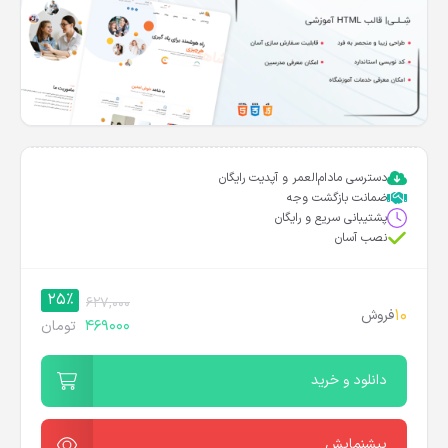
دسترسی مادام‌العمر و آپدیت رایگان
ضمانت بازگشت وجه
پشتیبانی سریع و رایگان
نصب آسان
25%
627,000
10
فروش
469000
تومان
دانلود و خرید
پیشنمایش