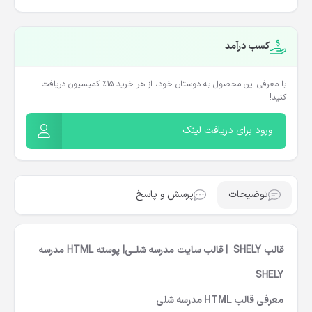
کسب درآمد
با معرفی این محصول به دوستان خود، از هر خرید ۱۵٪ کمیسیون دریافت
کنید!
ورود برای دریافت لینک
توضیحات
پرسش و پاسخ
قالب SHELY | قالب سایت مدرسه شلــی| پوسته HTML مدرسه
SHELY
معرفی قالب HTML مدرسه شلی