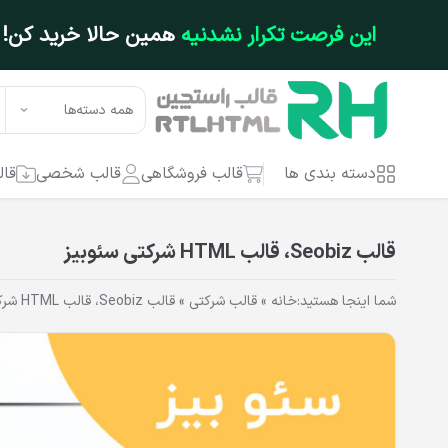
فتن به محتوای اصلی
این فرصت تکرار نشدنیه
همین حالا خرید کن!
همه دسته‌ها
دسته بندی ها
قالب فروشگاهی
قالب شخصی
قال
قالب Seobiz، قالب HTML شرکتی سئوبیز
شما اینجا هستید:
خانه
»
قالب شرکتی
»
قالب Seobiz، قالب HTML شرکتی سئوبیز