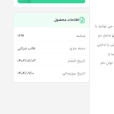
اطلاعات محصول
می توانید با
ز
شامل دو
شناسه
1296
ی یا سایتی
دسته بندی
قالب شرکتی
د و
تاریخ انتشار
1403/08/03
توان نام
تاریخ بروزرسانی
1404/09/10