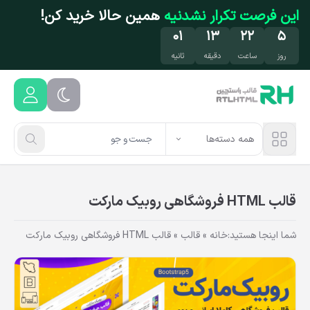
فتن به محتوای اصلی
این فرصت تکرار نشدنیه
همین حالا خرید کن!
۰۰
۱۳
۲۲
۵
روز
ساعت
دقیقه
ثانیه
همه دسته‌ها
قالب HTML فروشگاهی روبیک مارکت
شما اینجا هستید:
خانه
»
قالب
»
قالب HTML فروشگاهی روبیک مارکت