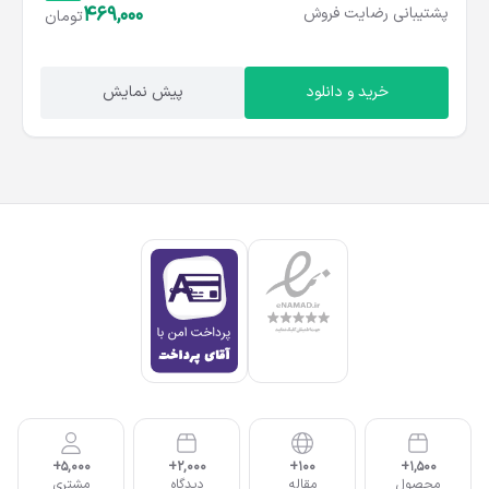
469,000
پشتیبانی
رضایت
فروش
تومان
خرید و دانلود
پیش نمایش
5,000+
2,000+
100+
1,500+
محصول
مقاله
دیدگاه
مشتری