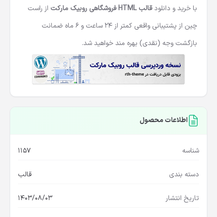
با خرید و دانلود
قالب HTML فروشگاهی روبیک مارکت
از راست
چین از پشتیبانی واقعی کمتر از 24 ساعت و 6 ماه ضمانت
بازگشت وجه (نقدی) بهره مند خواهید شد.
اطلاعات محصول
شناسه
1157
دسته بندی
قالب
تاریخ انتشار
1403/08/03