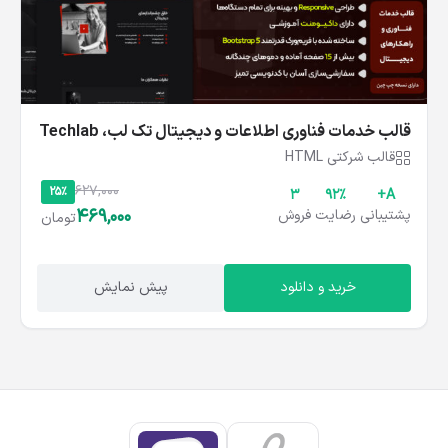
قالب خدمات فناوری اطلاعات و دیجیتال تک‌ لب، Techlab
قالب شرکتی HTML
627,000
25%
3
۹۲%
A+
469,000
پشتیبانی
رضایت
فروش
تومان
خرید و دانلود
پیش نمایش