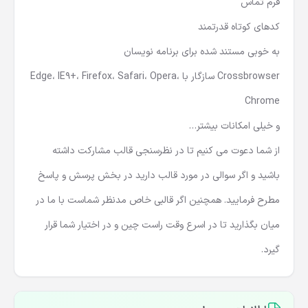
فرم تماس
کدهای کوتاه قدرتمند
به خوبی مستند شده برای برنامه نویسان
Crossbrowser سازگار با Edge، IE9+، Firefox، Safari، Opera،
Chrome
و خیلی امکانات بیشتر…
از شما دعوت می کنیم تا در نظرسنجی قالب مشارکت داشته
باشید و اگر سوالی در مورد قالب دارید در بخش پرسش و پاسخ
مطرح فرمایید. همچنین اگر قالبی خاص مدنظر شماست با ما در
میان بگذارید تا در اسرع وقت راست چین و در اختیار شما قرار
گیرد.