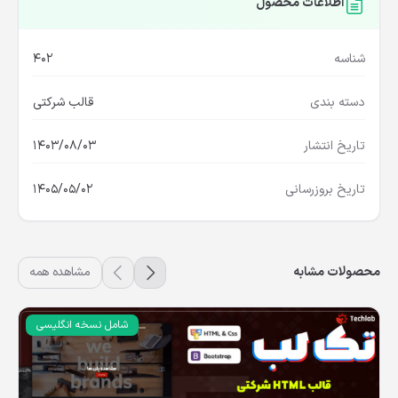
اطلاعات محصول
شناسه
402
دسته بندی
قالب شرکتی
تاریخ انتشار
1403/08/03
تاریخ بروزرسانی
1405/05/02
محصولات مشابه
مشاهده همه
شامل نسخه انگلیسی