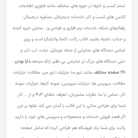
تمام کسب و کارها در حوزه های مختلف مانند فناوری اطلاعات،
آژانس های کسب و کار، خدمات دیجیتال، مشاوره دیجیتال،
راهکارهای شبکه، خدمات نرم افزاری و طراحی و… سایتی خیره کننده
و جذاب داشته باشید. قالب راکت کاملا واکنشگرا است و روی
تمامی دستگاه های نمایشی از جمله موبایل، تبلت، لب تاپ و
حتی دستگاه های بزرگ تر نمایشی بی نظیر ارائه میدهد.
دارا بودن
28 صفحه مختلف
مانند تیم ما، جزئیات تیم من، مقالات، جزئیات
مقالات، سرویس ها، جزئیات سرویس، نمونه کارها، جزئیات نمونه
کار، تماس با ما، نظرات مشتریان، تعرفه، خطای 404 و از … کار
شما برای طراحی ساتی با این قالب را آسان می کند علاوه بر این
اگر قصد فروش خدمات و محصولات و سرویس های خود را دارید
راکت برای شما یک فروشگاه هم طراحی کرده که شامل صفحه