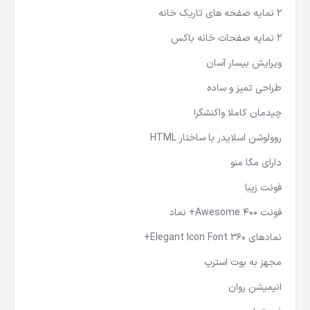
2 نمایه صفحه های تاریک خانه
2 نمایه صفحات خانه باکس
ویرایش بیسار آسان
طراحی تمیز و ساده
چیدمان کاملا واکنشگرا
روولوشن اسلایدر با ساختار HTML
دارای مگا منو
فونت زیبا
فونت Awesome 400+ نماد
نمادهای Elegant Icon Font 360+
مجهز به بوت استرپ
انیمیشن روان