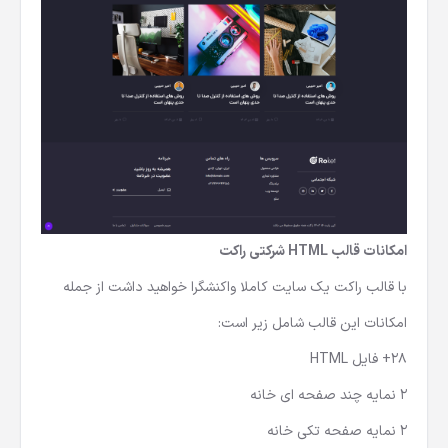
امکانات قالب HTML شرکتی
راکت
با قالب راکت یک سایت کاملا واکنشگرا خواهید داشت از جمله
امکانات این قالب شامل زیر است:
28+ فایل HTML
2 نمایه چند صفحه ای خانه
2 نمایه صفحه تکی خانه