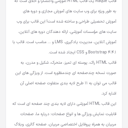
قالب Raque یک
قالب HTML آموزشی
واکنشگرا و خلاق است که
به طور ویژه برای وب سایت های آموزش مجازی و دوره های
آموزش تحصیلی طراحی و ساخته شده است! این قالب برای وب
سایت های مؤسسات آموزشی، ارائه دهندگان دوره های آنلاین،
آموزش آنلاین، مدیریت یادگیری، LMS و … مناسب است. قالب با
Bootstrap 4.4.1 و CSS ایجاد شده است.
قالب HTML
راک، پوسته ای تمیز، متحرک، شکیل و مدرن، به
صورت نسخه چندصفحه ای چندمنظوره است. از ویژگی های این
قالب می توان به 11 طرح لایه بندی متفاوت صفحه اصلی آن
اشاره کرد.
این قالب HTML آموزشی دارای لایه بندی چند صفحه ای است که
قابلیت نمایش ویژگی ها و انواع صفحات: درباره ما، صفحات