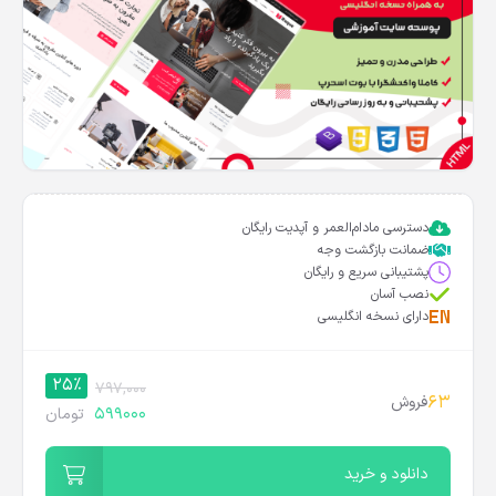
دسترسی مادام‌العمر و آپدیت رایگان
ضمانت بازگشت وجه
پشتیبانی سریع و رایگان
نصب آسان
دارای نسخه انگلیسی
25%
797,000
63
فروش
599000
تومان