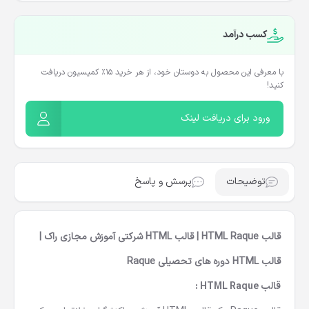
کسب درآمد
با معرفی این محصول به دوستان خود، از هر خرید ۱۵٪ کمیسیون دریافت
کنید!
ورود برای دریافت لینک
توضیحات
پرسش و پاسخ
قالب HTML Raque | قالب HTML شرکتی آموزش مجازی راک |
قالب HTML دوره های تحصیلی Raque
قالب HTML Raque :