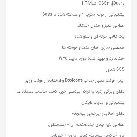
ها
HTML5 ،CSS3 ،jQuery
پشتیبانی از بوت استرپ 4 و ساخته شده با Sass
طراحی تمیز و مدرن خلاقانه
یک قالب حرفه ای و سئو شده
شخصی سازی آسان کدها و نوشته ها
استاندارد و بهینه شده مورد تایید W3c
CSS شناور
آیکن فونت بسیار جذاب
BoxIcons
و استفاده از فونت وزیر
دارای ویژگی رتینا با تراکم پیکسلی خیره کننده مناسب دستگاه ها
پشتیبانی و آپدیت رایگان
دارای اسلایدر چرخشی پیشرفته
طراحی لایه بندی چندصفحه ای – چندمنظوره