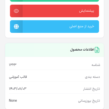
دانلود و خرید
پیشنمایش
خرید از منبع اصلی
اطلاعات محصول
شناسه
1323
دسته بندی
قالب آموزشی
تاریخ انتشار
1403/08/03
تاریخ بروزرسانی
None