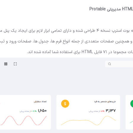
قالب HTML Protable یک قالب تمام عیار مدیریتی است که بر پایه بوت استرپ نسخه 4 طراحی شده و دارای تمامی ابزار لازم برای 
ه و همچنین صفحات متعددی از جمله انواع فرم ها، جدول ها، صفحات ورود و ثبت
اده شما آماده شده اند.