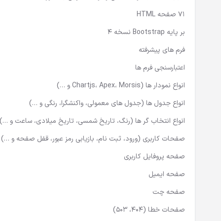
71 صفحه HTML
بر پایه Bootstrap نسخه 4
فرم های پیشرفته
اعتبارسنجی فرم ها
انواع نمودار ها (Chartjs، Apex، Morsis و …)
انواع جدول ها (جدول های معمولی، واکنشگرا، رنگی و …)
انواع انتخاب گر ها (رنگ، تاریخ شمسی، تاریخ میلادی، ساعت و …)
صفحات کاربری (ورود، ثبت نام، بازیابی رمز عبور، قفل صفحه و …)
صفحه پروفایل کاربری
صفحه ایمیل
صفحه چت
صفحات خطا (404، 503)