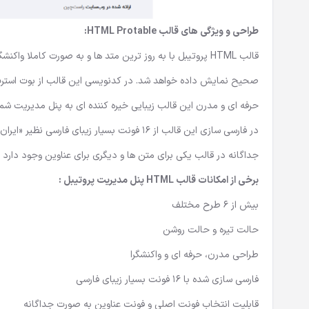
طراحی و ویژگی های قالب
HTML Protable
:
قالب HTML پروتیبل با به روز ترین متد ها و به صورت کام
حرفه ای و مدرن این قالب زیبایی خیره کننده ای به پنل مدیریت شم
در فارسی سازی این قالب از 16 فونت بسیار زیب
جداگانه در قالب یکی برای متن ها و دیگری برای عناوین وجود دارد که 256 ترکیب مختلف از فونت ها را در اختیار شما قرار م
برخی از امکانات قالب HTML پنل مدیریت پروتیبل :
بیش از 6 طرح مختلف
حالت تیره و حالت روشن
طراحی مدرن، حرفه ای و واکنشگرا
فارسی سازی شده با 16 فونت بسیار زیبای فارسی
قابلیت انتخاب فونت اصلی و فونت عناوین به صورت جداگانه