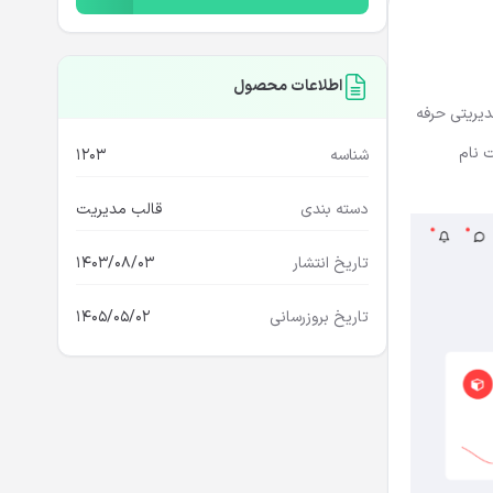
اطلاعات محصول
ایجاد یک پنل مدیریتی حرفه
 نام
شناسه
1203
دسته بندی
قالب مدیریت
تاریخ انتشار
1403/08/03
تاریخ بروزرسانی
1405/05/02