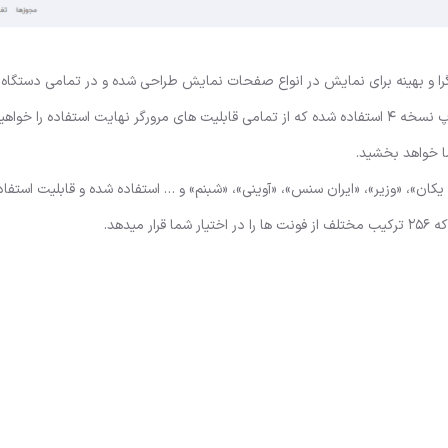
لا واکنشگرا و بهینه برای نمایش در انواع صفحات نمایش طراحی شده و در تمامی دستگا
صحیح نمایش داده خواهد شد. در کدنویسی این قالب از بوت استرپ نسخه 4 استفاده شده که از تمامی قابلیت های مرورگر نهایت استفاد
ا خواهد بخشید.
ای فارسی نظیر «ایران یکان»، «وزیر»، «ایران سنس»، «آوینی»، «شبنم» و … استفاده شده و قابلیت است
یدهد.