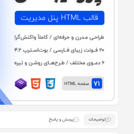
توضیحات
پرسش و پاسخ