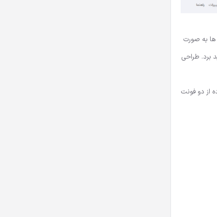
ه ها به صورت
ه را خواهید برد. طراحی
فاده از دو فونت