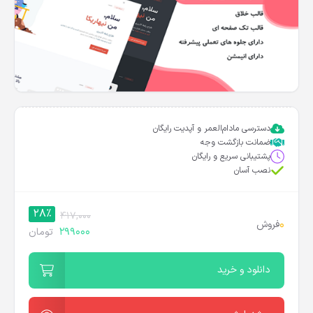
دسترسی مادام‌العمر و آپدیت رایگان
ضمانت بازگشت وجه
پشتیبانی سریع و رایگان
نصب آسان
28%
417,000
0
فروش
299000
تومان
دانلود و خرید