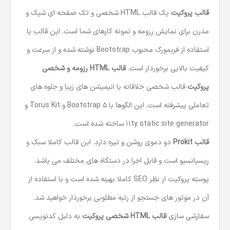
قالب پروکیت
یک
قالب HTML شخصی
و تک صفحه ای شیک و
مدرن برای نمایش رزومه و نمونه کارهای شما است. این قالب با
استفاده از فریمورک محبوب Bootstrap نوشته شده و از سرعت و
کیفیت بالایی برخوردار است.
قالب HTML
رزومه و شخصی
پروکیت
قالب شخصی خلاقانه با انیمیشن های زیبا و جلوه های
تعاملی پیشرفته است. این الگوها با Bootstrap 5 و Torus Kit و
11ty static site generator ساخته شده است.
قالب Prokit
دو دموی روشن و تیره دارد. این قالب کاملا سبک و
ریسپانسیو است و قابل اجرا در دستگاه های مختلف می باشد.
پوسته پروکیت از نظر SEO کاملا بهینه شده است و با استفاده از
آن در موتور های جستجو از رتبه مطلوبی برخوردار خواهید شد.
سفارشی سازی
قالب HTML شخصی پروکیت
به دلیل کدنویسی