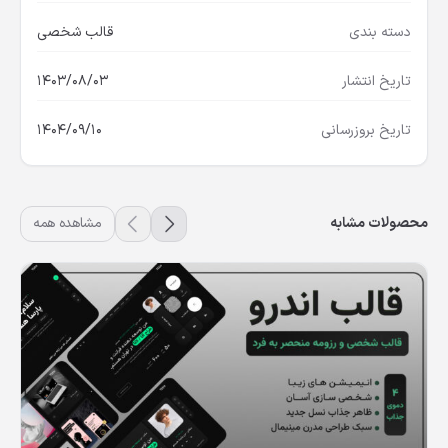
دسته بندی
قالب شخصی
تاریخ انتشار
1403/08/03
تاریخ بروزرسانی
1404/09/10
محصولات مشابه
مشاهده همه