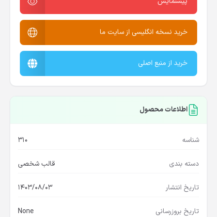
پیشنمایش
خرید نسخه انگلیسی از سایت ما
خرید از منبع اصلی
اطلاعات محصول
شناسه
310
دسته بندی
قالب شخصی
تاریخ انتشار
1403/08/03
تاریخ بروزرسانی
None