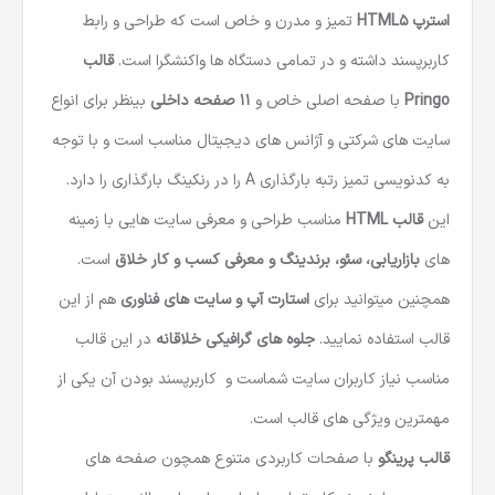
استرپ HTML5
تمیز و مدرن و خاص است که طراحی و رابط
کاربرپسند داشته و در تمامی دستگاه ها واکنشگرا است.
قالب
Pringo
با صفحه اصلی خاص و
11 صفحه داخلی
بینظر برای انواع
سایت های شرکتی و آژانس های دیجیتال مناسب است و با توجه
به کدنویسی تمیز رتبه بارگذاری A را در رنکینگ بارگذاری را دارد.
این
قالب HTML
مناسب طراحی و معرفی سایت هایی با زمینه
های
بازاریابی، سئو، برندینگ و معرفی کسب و کار خلاق
است.
همچنین میتوانید برای
استارت آپ و سایت های فناوری
هم از این
قالب استفاده نمایید.
جلوه های گرافیکی خلاقانه
در این قالب
مناسب نیاز کاربران سایت شماست و کاربرپسند بودن آن یکی از
مهمترین ویژگی های قالب است.
قالب پرینگو
با صفحات کاربردی متنوع همچون صفحه های