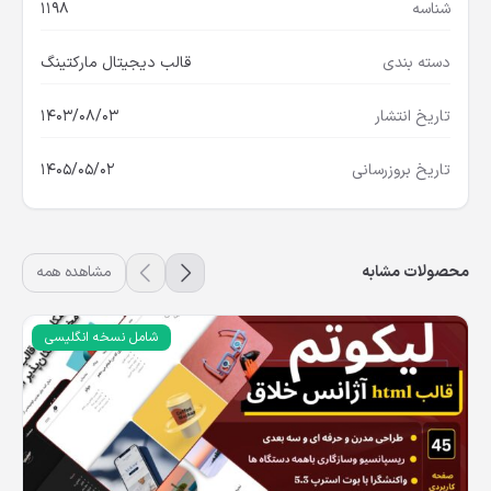
شناسه
1198
دسته بندی
قالب دیجیتال مارکتینگ
تاریخ انتشار
1403/08/03
تاریخ بروزرسانی
1405/05/02
محصولات مشابه
مشاهده همه
شامل نسخه انگلیسی