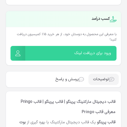
کسب درآمد
با معرفی این محصول به دوستان خود، از هر خرید ۱۵٪ کمیسیون دریافت
کنید!
ورود برای دریافت لینک
توضیحات
پرسش و پاسخ
قالب دیجیتال مارکتینگ پرینگو | قالب پرینگو | قالب Pringo
معرفی قالب
Pringo
قالب پرینگو
یک قالب دیجیتال مارکتینگ با بهره گیری از
بوت