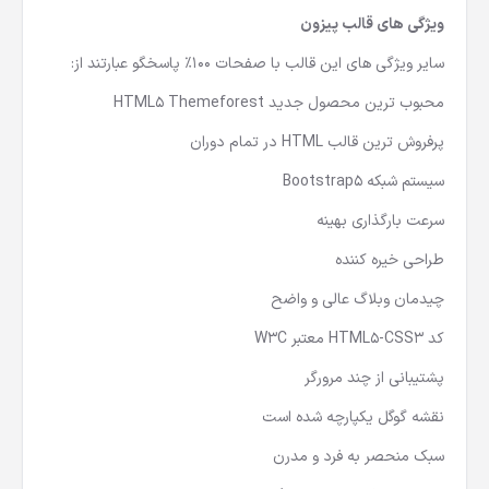
ویژگی های قالب پیزون
سایر ویژگی های این قالب با صفحات 100٪ پاسخگو عبارتند از:
محبوب ترین محصول جدید HTML5 Themeforest
پرفروش ترین قالب HTML در تمام دوران
سیستم شبکه Bootstrap5
سرعت بارگذاری بهینه
طراحی خیره کننده
چیدمان وبلاگ عالی و واضح
کد HTML5-CSS3 معتبر W3C
پشتیبانی از چند مرورگر
نقشه گوگل یکپارچه شده است
سبک منحصر به فرد و مدرن