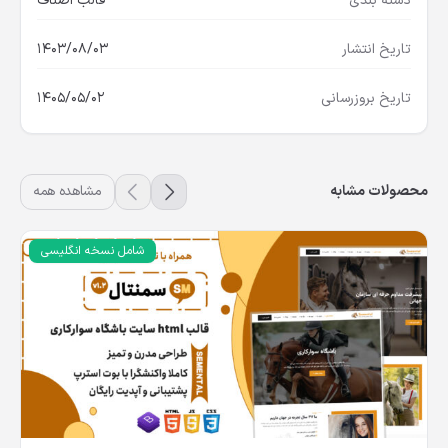
دسته بندی
قالب اصناف
تاریخ انتشار
1403/08/03
تاریخ بروزرسانی
1405/05/02
محصولات مشابه
مشاهده همه
شامل نسخه انگلیسی