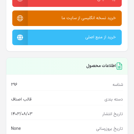
خرید نسخه انگلیسی از سایت ما
خرید از منبع اصلی
اطلاعات محصول
شناسه
296
دسته بندی
قالب اصناف
تاریخ انتشار
1403/08/03
تاریخ بروزرسانی
None