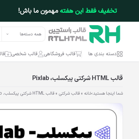
فتن به محتوای اصلی
تخفیف فقط این هفته
مهمون ما باش!
همه دسته‌ها
دسته بندی ها
قالب فروشگاهی
قالب شخصی
قال
قالب HTML شرکتی پیکسلب، Pixlab
شما اینجا هستید:
خانه
»
قالب شرکتی
»
قالب HTML شرکتی پیکسلب، Pixlab