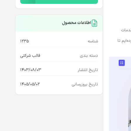
اطلاعات محصول
اندازی و آژانس های SEO است که خدمات
‌ایم تا
شناسه
1235
دسته بندی
قالب شرکتی
تاریخ انتشار
1403/08/03
تاریخ بروزرسانی
1405/05/02