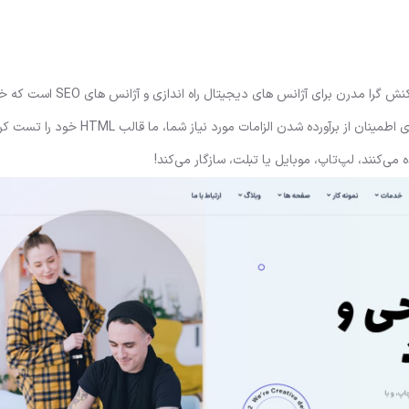
بوت استرپ چند صفحه ای واکنش گرا مدرن برای آژانس های دیجیتال راه 
ی اطمینان از برآورده شدن الزامات مورد نیاز شما، ما
قالب HTML
خود را تست کرده
ی‌کنند، لپ‌تاپ، موبایل یا تبلت، سازگار می‌کند!