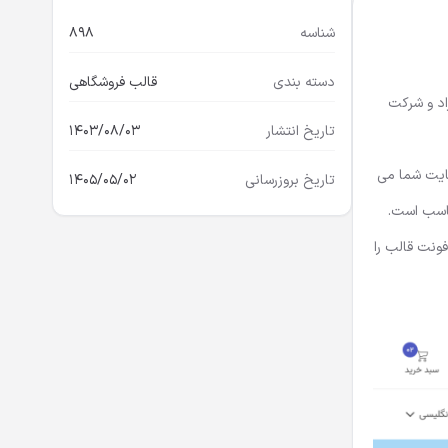
شناسه
898
دسته بندی
قالب فروشگاهی
اد و شرکت
تاریخ انتشار
1403/08/03
سایت شما می
تاریخ بروزرسانی
1405/05/02
ناسب است.
فونت قالب را