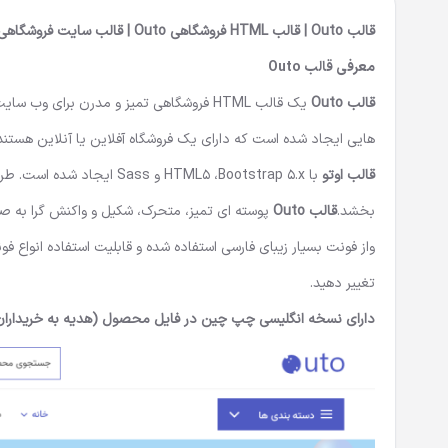
قالب Outo | قالب HTML فروشگاهی Outo | قالب سایت فروشگاهی اوتو
معرفی قالب
Outo
قالب Outo
یک
قالب HTML فروشگاهی
تمیز و مدرن برای وب سایت
هایی ایجاد شده است که دارای یک فروشگاه آفلاین یا آنلاین هس
قالب اوتو
با HTML5 ،Bootstrap 5.x و Sass ایجاد شده است. طراحی حرفه ای و مدرن
بخشد.
قالب Outo
پوسته ای تمیز، متحرک، شکیل و واکنش گرا به 
واز فونت بسیار زیبای فارسی استفاده شده و قابلیت استفاده انواع 
تغییر دهید.
دارای نسخه انگلیسی چپ چین در فایل محصول (هدیه به خریداران