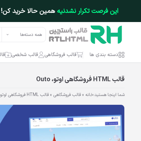
فتن به محتوای اصلی
این فرصت تکرار نشدنیه
همین حالا خرید کن!
همه دسته‌ها
دسته بندی ها
قالب فروشگاهی
قالب شخصی
قال
قالب HTML فروشگاهی اوتو، Outo
شما اینجا هستید:
خانه
»
قالب فروشگاهی
»
قالب HTML فروشگاهی اوتو، Outo