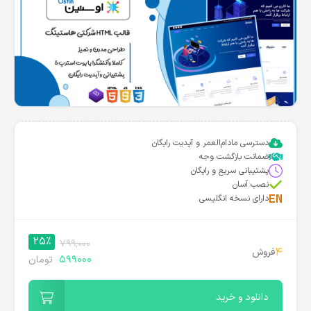
دسترسی مادام‌العمر و آپدیت رایگان
ضمانت بازگشت وجه
پشتیبانی سریع و رایگان
نصب آسان
دارای نسخه انگلیسی
25%
799,000
4
فروش
599000
تومان
دانلود و خرید