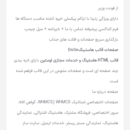
از فونت وزیر
دارای ویژگی رتینا با تراکم پیکسلی خیره کننده مناسب دستگاه ها
فرم آجاکسی پیشرفته تماس با ما + خبرنامه + میل چیمپ
بارگذاری سریع صفحات و افکت های جذاب
صفحات
قالب هاستینگ
Ostin
قالب HTML هاستینگ و خدمات مجازی اوستین
دارای لایه بندی
چند صفحه ای است و صفحات متنوعی در این قالب فراهم شده
است:
صفحه درباره ما
صفحات اختصاصی استاتیک WHMCS (WHMCS، گواهی ssl،
سرور اختصاصی، فروشگاه مشترک، هاستینگ اشتراکی، نمایندگی
هاستینگ، نمایندگی مستر ریسلر، خدمات ایمیل، سایت ساز