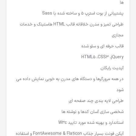
ها
پشتیبانی از بوت استرپ 5 و ساخته شده با Sass
طراحی تمیز و مدرن خلاقانه قالب HTML هاستینگ و خدمات
مجازی
قالب حرفه ای و سئو شده
HTML5 ،CSS3 ،jQuery
آپدیت رایگان
در همه مرورگرها و دستگاه های مدرن به خوبی نمایش داده می
شود
طراحی لایه بندی چند صفحه ای
شخصی سازی آسان کدها و نوشته ها
استاندارد و بهینه شده مورد تایید W3c
آیکن فونت بسیار جذاب FontAwesome & Flaticon و استفاده