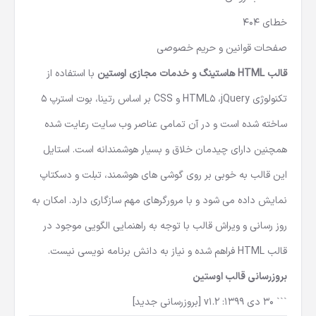
خطای 404
صفحات قوانین و حریم خصوصی
قالب HTML هاستینگ و خدمات مجازی اوستین
با استفاده از
تکنولوژی HTML5 ،jQuery و CSS بر اساس رتینا، بوت استرپ 5
ساخته شده است و در آن تمامی عناصر وب سایت رعایت شده
همچنین دارای چیدمان خلاق و بسیار هوشمندانه است. استایل
این قالب به خوبی بر روی گوشی های هوشمند، تبلت و دسکتاپ
نمایش داده می شود و با مرورگرهای مهم سازگاری دارد. امکان به
روز رسانی و ویراش قالب با توجه به راهنمایی الگویی موجود در
قالب HTML فراهم شده و نیاز به دانش برنامه نویسی نیست.
بروزرسانی قالب
اوستین
``` 30 دی 1399: v1.2 [بروزرسانی جدید]