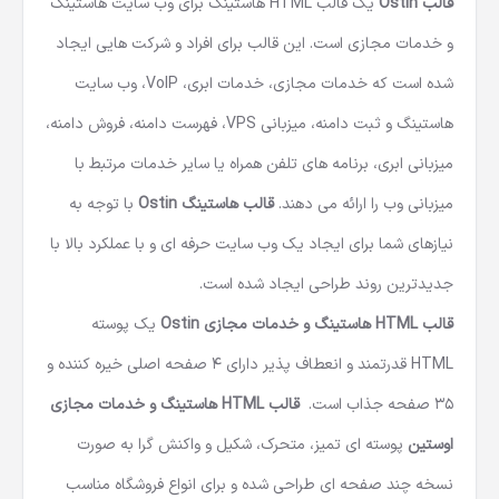
قالب Ostin
یک
قالب HTML هاستینگ
برای وب سایت هاستینگ
و خدمات مجازی است. این قالب برای افراد و شرکت هایی ایجاد
شده است که خدمات مجازی، خدمات ابری، VoIP، وب سایت
هاستینگ و ثبت دامنه، میزبانی VPS، فهرست دامنه، فروش دامنه،
میزبانی ابری، برنامه های تلفن همراه یا سایر خدمات مرتبط با
میزبانی وب را ارائه می دهند.
قالب هاستینگ Ostin
با توجه به
نیازهای شما برای ایجاد یک وب سایت حرفه ای و با عملکرد بالا با
جدیدترین روند طراحی ایجاد شده است.
قالب HTML هاستینگ و خدمات مجازی Ostin
یک پوسته
HTML قدرتمند و انعطاف پذیر دارای 4 صفحه اصلی خیره کننده و
35 صفحه جذاب است.
قالب HTML
هاستینگ و خدمات مجازی
اوستین
پوسته ای تمیز، متحرک، شکیل و واکنش گرا به صورت
نسخه چند صفحه ای طراحی شده و برای انواع فروشگاه مناسب