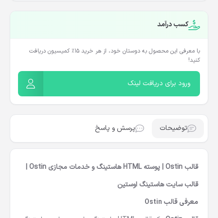
کسب درآمد
با معرفی این محصول به دوستان خود، از هر خرید ۱۵٪ کمیسیون دریافت
کنید!
ورود برای دریافت لینک
توضیحات
پرسش و پاسخ
قالب Ostin | پوسته HTML هاستینگ و خدمات مجازی Ostin |
قالب سایت هاستینگ اوستین
معرفی قالب
Ostin