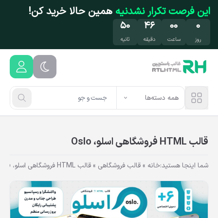
فتن به محتوای اصلی
این فرصت تکرار نشدنیه
همین حالا خرید کن!
۴۹
۴۶
۰۰
۰
روز
ساعت
دقیقه
ثانیه
همه دسته‌ها
قالب‌ HTML فروشگاهی اسلو، Oslo
شما اینجا هستید:
خانه
»
قالب فروشگاهی
»
قالب‌ HTML فروشگاهی اسلو، Oslo