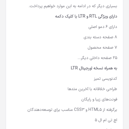
بسیاری دیگر که در ادامه به این موارد خواهیم پرداخت.
دارای ویژگی
RTL
و
LTR
با کلیک دکمه
دارای 6 دمو اصلی
8 صفحه دسته بندی
7 صفحه محصول
25 صفحه داخلی دیگر…
به همراه نسخه اورجینال
LTR
کدنویسی تمیز
طراحی خلاقانه با آخرین متدها
فونت‌های زیبا و رایگان
برگرفته از HTML5 و CSS3 مناسب برای توسعه‌دهندگان
اچ تی ام ال 5