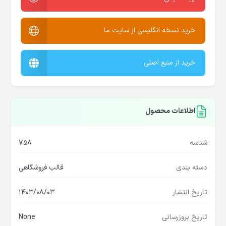
خرید نسخه انگلیسی از سایت ما
خرید از منبع اصلی
اطلاعات محصول
شناسه
758
دسته بندی
قالب فروشگاهی
تاریخ انتشار
1403/08/03
تاریخ بروزرسانی
None