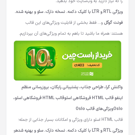
را که نیاز دارید به وب‌سایت خود بدهید.
ویژگی RTL و LTR با کلیک دکمه
،
نسخه دارک
،
سئو و بهنیه شده
،
فونت گوگل
و… فقط بخشی از قابلیت ویژگی‌های این قالب
هستند؛ همراه ما باشید تا باهم به تمام ویژگی‌های آن بپردازیم.
واکنش گرا، طراحی جذاب، پشتیبانی رایگان، بروزرسانی منظم
اینفو قالب‌ HTML فروشگاهی اسلو
قالب‌ HTML فروشگاهی اسلو،
Oslo
ویژگی‌های قالب
Oslo
قالب‌ HTML اسلو دارای ویژگی و امکانات بسیار جذابی از جمله؛
ویژگی RTL و LTR با کلیک دکمه
،
نسخه دارک
،
سئو و بهنیه شده
و