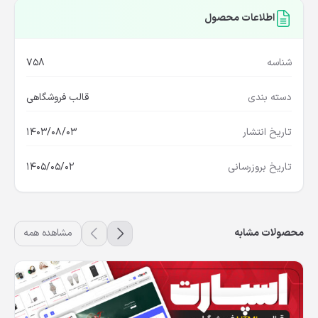
اطلاعات محصول
شناسه
758
دسته بندی
قالب فروشگاهی
تاریخ انتشار
1403/08/03
تاریخ بروزرسانی
1405/05/02
محصولات مشابه
مشاهده همه