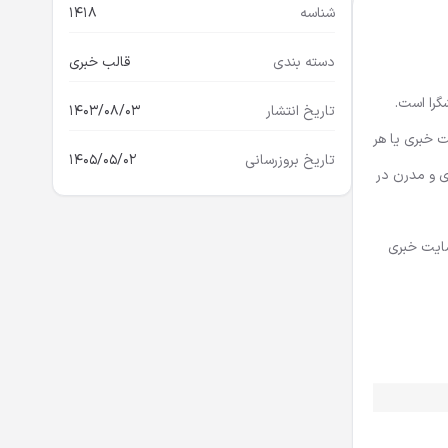
شناسه
1418
دسته بندی
قالب خبری
ً واکنشگرا است.
تاریخ انتشار
1403/08/03
 خبری یا هر
تاریخ بروزرسانی
1405/05/02
ی و کاربردی و مدرن در
سایت خبری