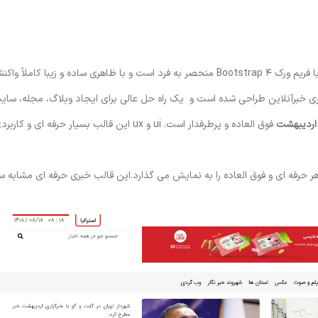
بر مبنای HTML5 و CSS3 با فریم ورک Bootstrap 4 منحصر به فرد است و با ظاهری ساده و زیبا کاملا
 خبرآنلاین طراحی شده است و یک راه حل عالی برای ایجاد وبلاگ، مجله، سایت
اردیبهشت
فوق العاده و پرطرفدار است. ui و ux این قالب بسیار حرفه ا
ر حرفه ای و فوق العاده را به نمایش می گذارد.این قالب خبری حرفه ای مشابه 