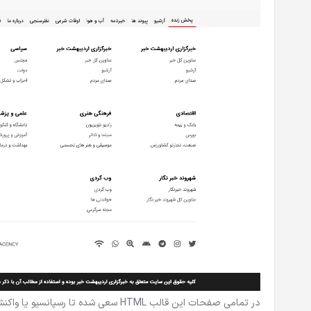
در تمامی صفحات این قالب HTML سعی شد