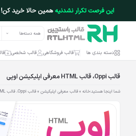
فتن به محتوای اصلی
این فرصت تکرار نشدنیه
همین حالا خرید کن!
همه دسته‌ها
دسته بندی ها
قالب فروشگاهی
قالب شخصی
قال
قالب Oppi، قالب HTML معرفی اپلیکیشن اوپی
شما اینجا هستید:
خانه
»
قالب معرفی اپلیکیشن
»
قالب Oppi، قالب HTML معرفی اپلیکیشن اوپی