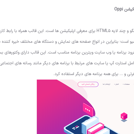
بسیار قدرتمند، پاسخگو و چند لایه HTML5 برای معرفی اپلیکیشن ها است. این قالب همراه با را
 کاربری فوق‌العاده ای ارائه می شود و 100٪ ریسپانسیو است؛ بنابراین در انواع صفحه های نمایش و دستگاه های مختلف خیره ک
 برنامه یا وب سایت ویترین برنامه مناسب است. این قالب دارای وکتورهای بسیا
 استارت آپ یا سایت های مرتبط با برنامه های دیگر مانند رسانه های اجتماعی
تی و … برای همه برنامه های دیگر استفاده کرد.