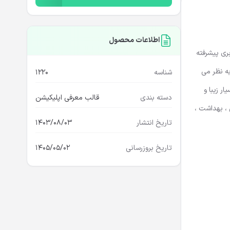
اطلاعات محصول
بط کاربری پیشرفته
ننده به نظر می
شناسه
1220
ر زیبا و
دسته بندی
قالب معرفی اپلیکیشن
 ، بهداشت ،
تاریخ انتشار
1403/08/03
تاریخ بروزرسانی
1405/05/02