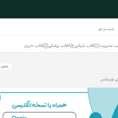
ب مدیریت
قالب شرکتی
قالب پزشکی
قالب خبری
شامل ن