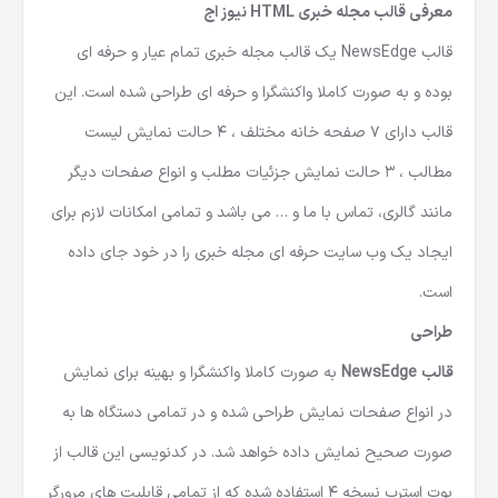
معرفی
قالب مجله خبری HTML نیوز اج
قالب NewsEdge یک قالب مجله خبری تمام عیار و حرفه ای
بوده و به صورت کاملا واکنشگرا و حرفه ای طراحی شده است. این
قالب دارای 7 صفحه خانه مختلف ، 4 حالت نمایش لیست
مطالب ، 3 حالت نمایش جزئیات مطلب و انواع صفحات دیگر
مانند گالری، تماس با ما و … می باشد و تمامی امکانات لازم برای
ایجاد یک وب سایت حرفه ای مجله خبری را در خود جای داده
است.
طراحی
قالب NewsEdge
به صورت کاملا واکنشگرا و بهینه برای نمایش
در انواع صفحات نمایش طراحی شده و در تمامی دستگاه ها به
صورت صحیح نمایش داده خواهد شد. در کدنویسی این قالب از
بوت استرپ نسخه 4 استفاده شده که از تمامی قابلیت های مرورگر