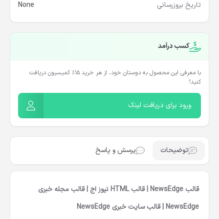
تاریخ بروزرسانی
None
کسب درآمد
با معرفی این محصول به دوستان خود، از هر خرید ۱۵٪ کمیسیون دریافت
کنید!
ورود برای دریافت لینک
توضیحات
پرسش و پاسخ
قالب NewsEdge | قالب HTML نیوز اج | قالب مجله خبری
NewsEdge | قالب سایت خبری NewsEdge