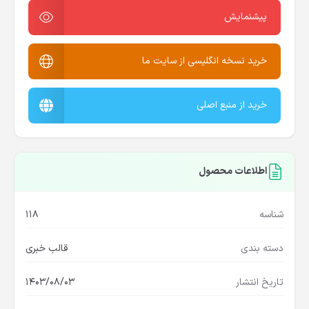
پیشنمایش
خرید نسخه انگلیسی از سایت ما
خرید از منبع اصلی
اطلاعات محصول
شناسه
118
دسته بندی
قالب خبری
تاریخ انتشار
1403/08/03