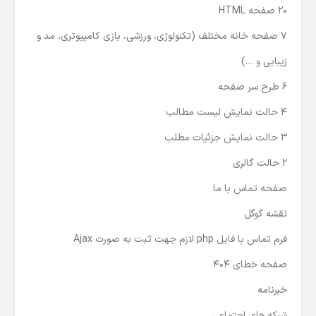
20 صفحه HTML
7 صفحه خانه مختلف (تکنولوژی، ورزشی، بازی کامپیوتری، مد و
زیبایی و …)
6 طرح سر صفحه
4 حالت نمایش لیست مطالب
3 حالت نمایش جزئیات مطلب
2 حالت گالری
صفحه تماس با ما
نقشه گوگل
فرم تماس با فایل php لازم جهت ثبت به صورت Ajax
صفحه خطای 404
خبرنامه
شبکه های اجتماعی