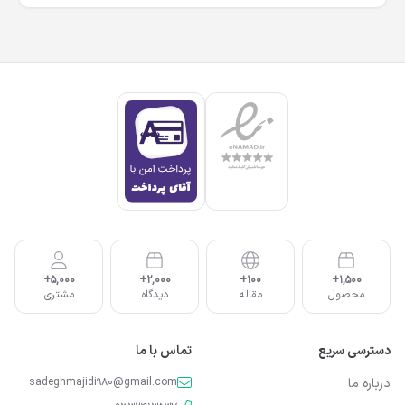
5,000+
2,000+
100+
1,500+
محصول
مقاله
دیدگاه
مشتری
دسترسی سریع
تماس با ما
درباره ما
sadeghmajidi980@gmail.com