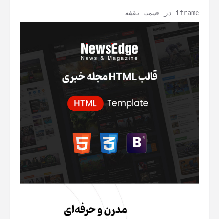
iframe در قسمت نقشه