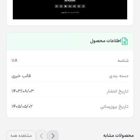
اطلاعات محصول
شناسه
118
دسته بندی
قالب خبری
تاریخ انتشار
1403/08/03
تاریخ بروزرسانی
1405/05/02
محصولات مشابه
مشاهده همه