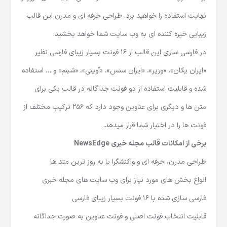
نهایت استفاده را خواهید برد. طراحی حرفه ای و مدرن این قالب
زیبایی خیره کننده ای به وب سایت شما خواهد بخشید.
در فارسی سازی این قالب از 16 فونت بسیار زیبای فارسی نظیر
«ایران یکان»، «وزیر»، «ایران سنس»، «آوینی»، «شبنم» و … استفاده
شده و قابلیت استفاده از دو فونت جداگانه در قالب یکی برای
متن ها و دیگری برای عناوین وجود دارد که 256 ترکیب مختلف از
فونت ها را در اختیار شما قرار میدهد.
برخی از امکانات
قالب مجله خبری NewsEdge
طراحی مدرن، حرفه ای و واکنشگرا با به روز ترین متد ها
انواع بخش های مورد نیاز برای وب سایت های مجله خبری
فارسی سازی شده با 16 فونت بسیار زیبای فارسی
قابلیت انتخاب فونت اصلی و فونت عناوین به صورت جداگانه