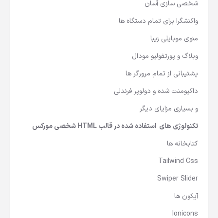
شخصی سازی آسان
واکنشگرا برای تمام دستگاه ها
منوی موبایلی زیبا
وبلاگ و پورتفولیو مودال
پشتیبانی از تمام مرورگر ها
داکیومنت شده و دولوپر فرندلی
و بسیاری مزایای دیگر
تکنولوژی های استفاده شده در قالب HTML شخصی مورکس
کتابخانه ها
Tailwind Css
Swiper Slider
آیکون ها
Ionicons