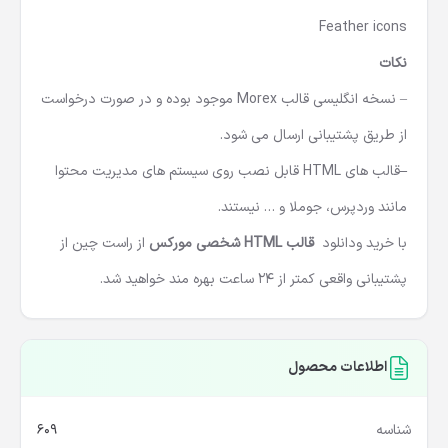
Feather icons
نکات
– نسخه انگلیسی قالب Morex موجود بوده و در صورت درخواست
از طریق پشتیبانی ارسال می شود.
–
قالب های HTML قابل نصب روی سیستم های مدیریت محتوا
مانند وردپرس، جوملا و … نیستند.
با خرید ودانلود
قالب
HTML شخصی مورکس
از راست چین از
پشتیبانی واقعی کمتر از 24 ساعت بهره مند خواهید شد.
اطلاعات محصول
شناسه
609