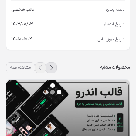
دسته بندی
قالب شخصی
تاریخ انتشار
1403/08/03
تاریخ بروزرسانی
1405/05/02
محصولات مشابه
مشاهده همه