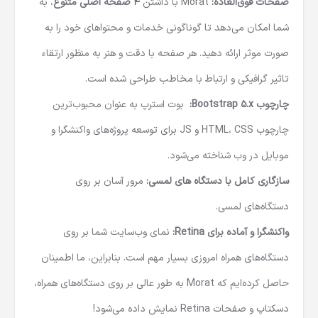
صفحات فوق‌العاده:
Morat با داشتن
4 صفحه اصلی متنوع
، به
شما امکان می‌دهد تا گوناگونی خدمات و محتواهای خود را به
صورت موثر ارائه دهید. هر صفحه با دقت و هنر به منظور ارتقاء
تاثیر گرافیکی و ارتباط با مخاطب طراحی شده است.
چارچوب Bootstrap 5.x:
بوت استرپ به عنوان محبوب‌ترین
چارچوب HTML، CSS و JS برای توسعه پروژه‌های واکنشگرا و
موبایل در وب شناخته می‌شود.
سازگاری کامل با دستگاه های لمسی:
مرور آسان بر روی
دستگاه‌های لمسی.
واکنشگرا و آماده برای Retina:
نمای وب‌سایت شما بر روی
دستگاه‌های همراه امروزی بسیار مهم است. بنابراین، ما اطمینان
حاصل کرده‌ایم که Morat به طور عالی بر روی دستگاه‌های همراه،
دسکتاپ و صفحات Retina نمایش داده می‌شود!