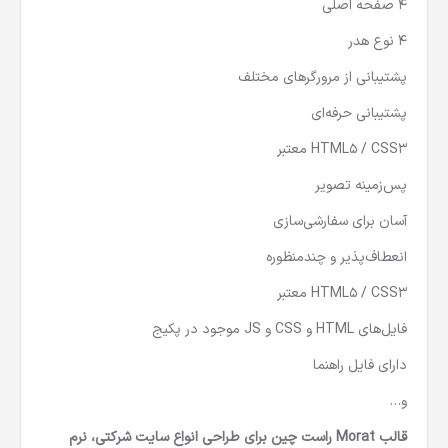
4 صفحه اصلی
4 نوع هدر
پشتیبانی از مرورگرهای مختلف
پشتیبانی حرفه‌ای
HTML5 / CSS3 معتبر
پس‌زمینه تصویر
آسان برای سفارشی‌سازی
انعطاف‌پذیر و چندمنظوره
HTML5 / CSS3 معتبر
فایل‌های HTML و CSS و JS موجود در پکیج
دارای فایل راهنما
و…
قالب Morat راست چین برای طراحی انواع سایت شرکتی، نرم