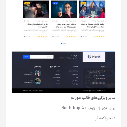
سایر ویژگی‌های قالب
مورات
بر پایه‌ی چارچوب Bootstrap 5.x
100% واکنشگرا