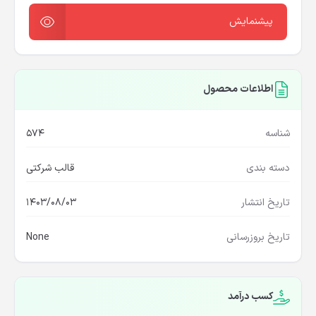
پیشنمایش
اطلاعات محصول
شناسه
574
دسته بندی
قالب شرکتی
تاریخ انتشار
1403/08/03
تاریخ بروزرسانی
None
کسب درآمد