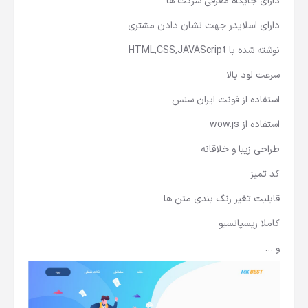
دارای جایگاه معرفی شرکت ها
دارای اسلایدر جهت نشان دادن مشتری
نوشته شده با HTML,CSS,JAVAScript
سرعت لود بالا
استفاده از فونت ایران سنس
استفاده از wow.js
طراحی زیبا و خلاقانه
کد تمیز
قابلیت تغیر رنگ بندی متن ها
کاملا ریسپانسیو
و …