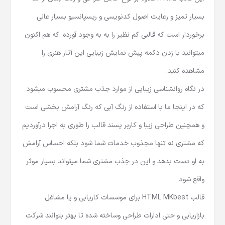
بسیار تمیز و رعایت اصول کدنویسی و ریسپانسیو بسیار عالی
برخوردار است که قالبی کم نظیر را به به وجود آورده .که هم اکنون
میتوانید با زدن دکمه پیش نمایش زیبایی این آثار هنری را
مشاهده کنید.
در نگاه روانشناسی زیبایی از موارد جذب مشتری محسوب میشود
که در اینجا ما با استفاده از رنگ آبی که رنگ آرامش بخشی است
و همچنین طراحی زیبا و کاربر پسند قالب را طوری به اجرا درآوردیم
که مشتری نه تنها مجذوب خدمات شما شود بلکه احساس آرامش
به او دست بدهد و این در جذب مشتری شما میتواند بسیار موثر
واقع شود.
قالب HTML MKbest برای موسسات کاریابی و یا مشاغل
بازاریابی و حتی ادارات طراحی وساخته شده تا بهتر بتوانند شرکت