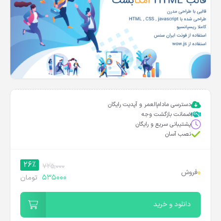
دسترسی مادام‌العمر و آپدیت رایگان
ضمانت بازگشت وجه
پشتیبانی سریع و رایگان
نصب آسان
26%
725,000
0
فروش
535000
تومان
دانلود و خرید