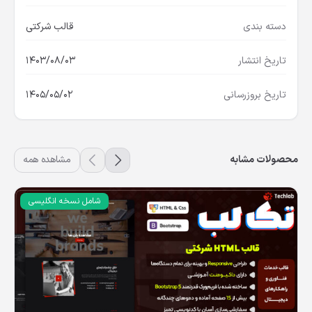
دسته بندی
قالب شرکتی
تاریخ انتشار
1403/08/03
تاریخ بروزرسانی
1405/05/02
محصولات مشابه
مشاهده همه
شامل نسخه انگلیسی