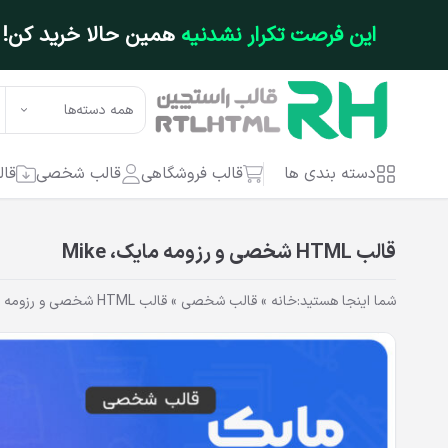
فتن به محتوای اصلی
این فرصت تکرار نشدنیه
همین حالا خرید کن!
همه دسته‌ها
دسته بندی ها
قالب فروشگاهی
قالب شخصی
قال
قالب HTML شخصی و رزومه مایک، Mike
شما اینجا هستید:
خانه
»
قالب شخصی
»
قالب HTML شخصی و رزومه مایک، Mike