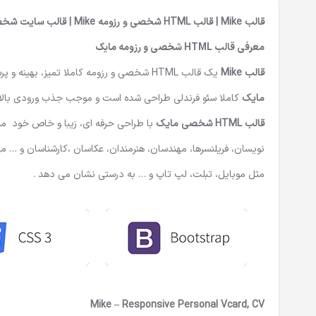
قالب Mike | قالب HTML شخصی و رزومه Mike | قالب سایت شخصی
معرفی
قالب HTML شخصی و رزومه
مایک
قالب Mike
یک
قالب HTML شخصی
و رزومه کاملا تمیز، بهینه و
مایک
کاملا سئو فرندلی طراحی شده است و موجب جذب ورودی بالا 
قالب HTML
شخصی مایک
با طراحی حرفه ای، زیبا و خاص خود من
نویسان، فریلنسرها، مهندسان، هنرمندان، عکاسان ،کارشناسان و … 
مثل موبایل، تبلت، لپ تاپ و … به درستی نشان می دهد .
Mike – Responsive Personal Vcard, CV