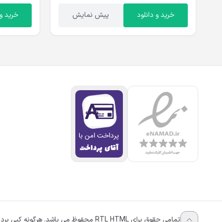
خرید و دانلود
پیش نمایش
خرید و 
تمامی حقوق برای RTL HTML محفوظ می باشد. هرگونه کپی برداری پیگرد قانونی دارد