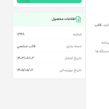
اطلاعات محصول
کنید،
قالب
شناسه
1348
نامه
دسته بندی
قالب شخصی
ستگاه ها
تاریخ انتشار
1403/08/03
تاریخ بروزرسانی
1405/05/02