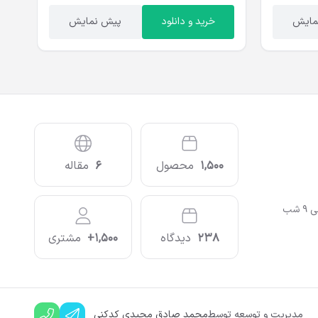
مایش
خرید و دانلود
پیش نمایش
1,500
محصول
6
مقاله
238
دیدگاه
1,500+
مشتری
مدیریت و توسعه توسط
محمد صادق مجیدی کدکنی