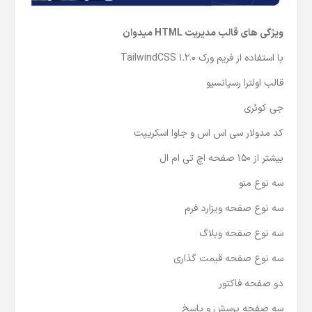
ویژگی های قالب مدیریت HTML میدوان
با استفاده از فریم ورک TailwindCSS 1.2.0
قالب اولترا رسپانسیو
جی کوئری
کد مدولار سی اس اس و جاوا اسکریپت
بیشتر از 150 صفحه اچ تی ام ال
سه نوع منو
سه نوع صفحه ویزارد فرم
سه نوع صفحه وبلاگ
سه نوع صفحه قیمت گذاری
دو صفحه فاکتور
سه صفحه پرسش و پاسخ