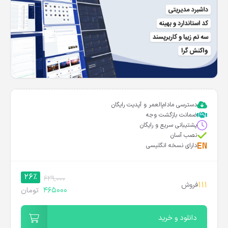
دسترسی مادام‌العمر و آپدیت رایگان
ضمانت بازگشت وجه
پشتیبانی سریع و رایگان
نصب آسان
دارای نسخه انگلیسی
26%
629,000
111
فروش
465000
تومان
دانلود و خرید