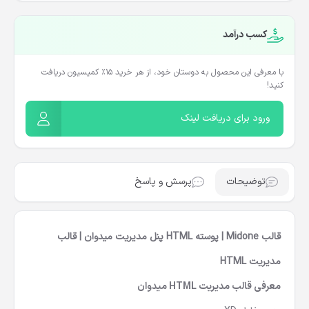
کسب درآمد
با معرفی این محصول به دوستان خود، از هر خرید ۱۵٪ کمیسیون دریافت
کنید!
ورود برای دریافت لینک
توضیحات
پرسش و پاسخ
قالب Midone | پوسته HTML پنل مدیریت میدوان | قالب
مدیریت HTML
معرفی قالب مدیریت HTML میدوان