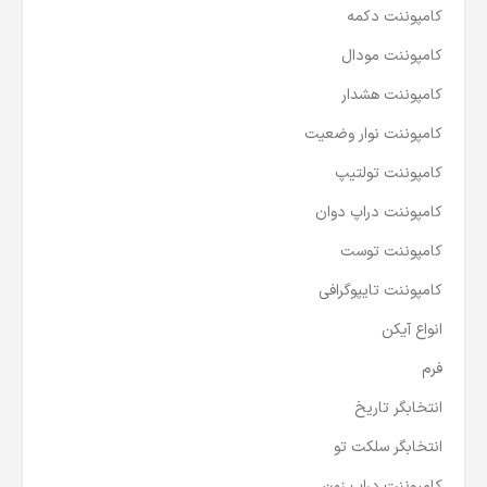
کامپوننت دکمه
کامپوننت مودال
کامپوننت هشدار
کامپوننت نوار وضعیت
کامپوننت تولتیپ
کامپوننت دراپ دوان
کامپوننت توست
کامپوننت تایپوگرافی
انواع آیکن
فرم
انتخابگر تاریخ
انتخابگر سلکت تو
کامپوننت دراپ زون