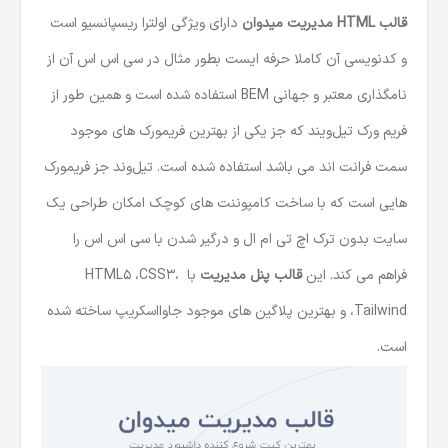
قالب HTML مدیریت
میدوان
دارای ویژگی اولترا ریسپانسیو است
و کدنویسی آن کاملا حرفه ایست بطور مثال در سی اس اس آن از
نامگذاری معتبر و جهانی BEM استفاده شده است و همین طور از
فریم ورک تیل‌ویند که جز یکی از بهترین فریمورک های موجود
سمت فرانت اند می باشد استفاده شده است.‌ تیل‌وند جز فریمورک
هایی است که با ساخت کامپوننت های کوچک امکان طراحی یک
سایت بدون ترک اچ تی ام ال و درگیر شدن با سی اس اس را
فراهم می کند. این
قالب پنل مدیریت
با ،HTML5 ،CSS3
،Tailwind و بهترین پلاگین های موجود جاوااسکریپ ساخته شده
است.