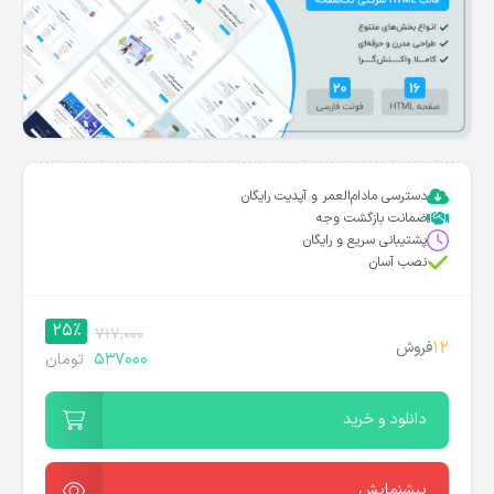
دسترسی مادام‌العمر و آپدیت رایگان
ضمانت بازگشت وجه
پشتیبانی سریع و رایگان
نصب آسان
25%
717,000
12
فروش
537000
تومان
دانلود و خرید
پیشنمایش