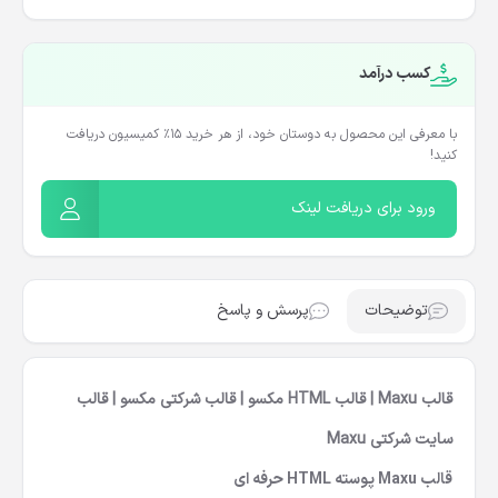
کسب درآمد
با معرفی این محصول به دوستان خود، از هر خرید ۱۵٪ کمیسیون دریافت
کنید!
ورود برای دریافت لینک
توضیحات
پرسش و پاسخ
قالب Maxu | قالب HTML مکسو | قالب شرکتی مکسو | قالب
سایت شرکتی Maxu
قالب Maxu پوسته HTML حرفه ای