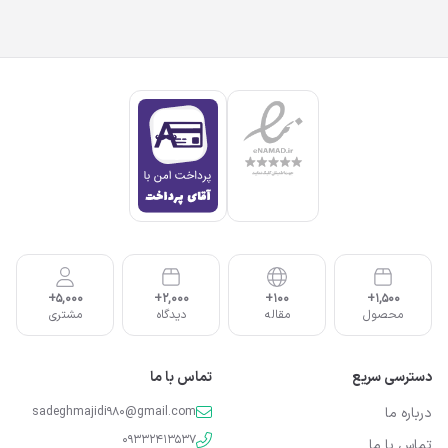
5,000+
2,000+
100+
1,500+
محصول
مقاله
دیدگاه
مشتری
دسترسی سریع
تماس با ما
درباره ما
sadeghmajidi980@gmail.com
09332413537
تماس با ما