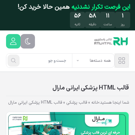
فتن به محتوای اصلی
این فرصت تکرار نشدنیه
همین حالا خرید کن!
۵۵
۵۸
۱۱
۱
روز
ساعت
دقیقه
ثانیه
همه دسته‌ها
قالب HTML پزشکی ایرانی مارال
شما اینجا هستید:
خانه
»
قالب پزشکی
»
قالب HTML پزشکی ایرانی مارال