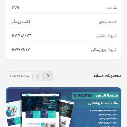
شناسه
1379
دسته بندی
قالب پزشکی
تاریخ انتشار
1403/08/03
تاریخ بروزرسانی
1404/09/07
محصولات مشابه
مشاهده همه