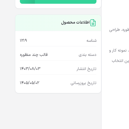
اطلاعات محصول
نظوره، طراحی
شناسه
1219
مونه کار و
دسته بندی
قالب چند منظوره
رین انتخاب
تاریخ انتشار
1403/08/03
تاریخ بروزرسانی
1405/05/02