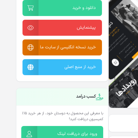
دانلود و خرید
پیشنمایش
خرید نسخه انگلیسی از سایت ما
خرید از منبع اصلی
کسب درآمد
با معرفی این محصول به دوستان خود، از هر خرید ۱۵٪
کمیسیون دریافت کنید!
ورود برای دریافت لینک