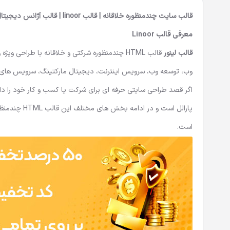
قالب سایت چندمنظوره خلاقانه | قالب linoor | قالب آژانس دیجیتال
معرفی قالب Linoor
قالب لینور
قالب HTML چندمنظوره شرکتی و خلاقانه با طراح
وب، توسعه وب، سرویس اینترنت، دیجیتال مارکتینگ، سرویس های 
اگر قصد طراحی سایتی حرفه ای برای شرکت یا کسب و کار خود را دا
پارالل است و در ادامه بخش های مختلف این
قالب HTML چندمنظوره
است.