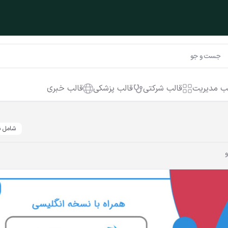
و از دست نده!
ب مدیریت
قالب شرکتی
قالب پزشکی
قالب خبری
شامل ن