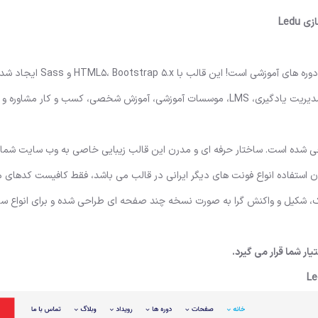
جدید خلاقانه برای طراحی وب سایت دوره های آموزشی است!
قالب برای فروش دوره های آنلاین، آموزش آنلاین، مربیگری آنلاین، مدیریت یادگیری، LMS، موسسات آموزشی، آموزش شخصی، کسب و کار 
HTML5 ،Bootstrap و Sass طراحی شده است. ساختار حرفه ای و مدرن این قالب زیبایی خاصی به وب سایت
ن استفاده انواع فونت های دیگر ایرانی در قالب می باشد، فقط کافیست کدهای م
ک، شکیل و واکنش گرا به صورت نسخه چند صفحه ای طراحی شده و برای انواع س
ر شما قرار می گیرد.
Le