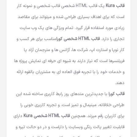
قالب Kura
یک
قالب HTML شخصی
قالب شخصی و نمونه کار
است که برای اهداف بسیاری طراحی شده و میتواند برای مقاصد
زیادی مورد استفاده قرار گیرد. تمام ویژگی های یک وب سایت
تجاری را دارد.
قالب HTML
شخصی کورا
مناسب برای هر کسب و
کار نوپا و استارت اپ، شرکت ها، آژانس ها و مترجمان آزاد یا
فریلنسرها است که نیاز دارند به شیوه ای حرفه ای نمایش پروژه ها
و خدمات خود را با تجربه فوق العاده ای به مشتریان بالقوه ارائه
دهند.
قالب کورا
با جدیدترین متدهای روز رابط کاربری ساخته شده این
طراحی خلاقانه، مینیمال و تمیز است. و تجربه کاربری خوبی را
برای کاربران رقم میزند. همچنین
قالب HTML شخصی Kura
دارای
قابلیت تغییر پالت رنگی وبسایت را داراست و در دو حالت تیره و