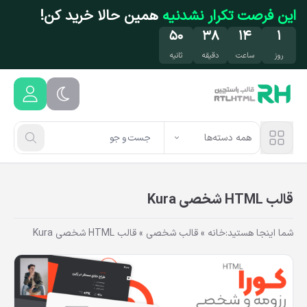
فتن به محتوای اصلی
این فرصت تکرار نشدنیه
همین حالا خرید کن!
۵۰
۳۸
۱۴
۱
روز
ساعت
دقیقه
ثانیه
همه دسته‌ها
قالب HTML شخصی Kura
شما اینجا هستید:
خانه
»
قالب شخصی
»
قالب HTML شخصی Kura