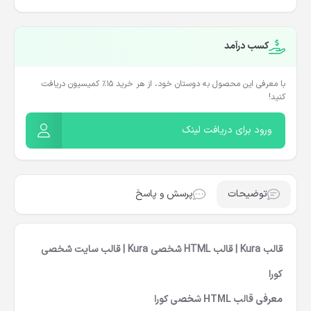
کسب درآمد
با معرفی این محصول به دوستان خود، از هر خرید ۱۵٪ کمیسیون دریافت
کنید!
ورود برای دریافت لینک
توضیحات
پرسش و پاسخ
قالب Kura | قالب HTML شخصی Kura | قالب سایت شخصی
کورا
معرفی قالب HTML شخصی کورا