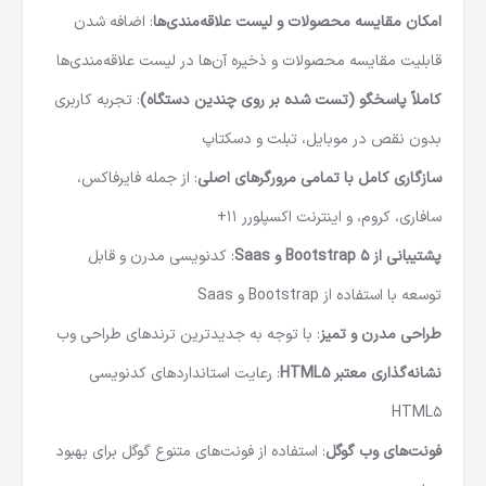
امکان مقایسه محصولات و لیست علاقه‌مندی‌ها
: اضافه شدن
قابلیت مقایسه محصولات و ذخیره آن‌ها در لیست علاقه‌مندی‌ها
کاملاً پاسخگو (تست شده بر روی چندین دستگاه)
: تجربه کاربری
بدون نقص در موبایل، تبلت و دسکتاپ
سازگاری کامل با تمامی مرورگرهای اصلی
: از جمله فایرفاکس،
سافاری، کروم، و اینترنت اکسپلورر 11+
پشتیبانی از
Bootstrap 5
و
Saas
: کدنویسی مدرن و قابل
توسعه با استفاده از Bootstrap و Saas
طراحی مدرن و تمیز
: با توجه به جدیدترین ترندهای طراحی وب
نشانه‌گذاری معتبر
HTML5
: رعایت استانداردهای کدنویسی
HTML5
فونت‌های وب گوگل
: استفاده از فونت‌های متنوع گوگل برای بهبود