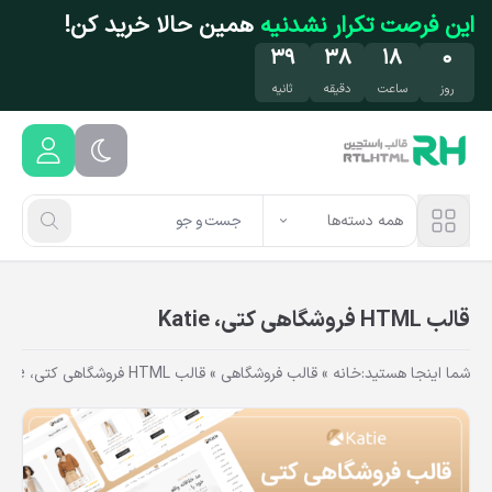
فتن به محتوای اصلی
این فرصت تکرار نشدنیه
همین حالا خرید کن!
۳۹
۳۸
۱۸
۰
روز
ساعت
دقیقه
ثانیه
همه دسته‌ها
قالب HTML فروشگاهی کتی، Katie
شما اینجا هستید:
خانه
»
قالب فروشگاهی
»
قالب HTML فروشگاهی کتی، Katie