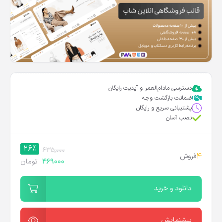
دسترسی مادام‌العمر و آپدیت رایگان
ضمانت بازگشت وجه
پشتیبانی سریع و رایگان
نصب آسان
26%
635,000
4
فروش
469000
تومان
دانلود و خرید
پیشنمایش