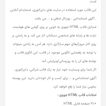
وبسایت رعایت شده همچنین چیدمان خلاق و بسیار هوشمندانه
است.
این قالب مورد استفاده در سایت های دایرکتوری، استخدام آنلاین
، آگهی استخدامی ، پورتال شغلی و … می باشد.
استایل
قالب HTML
جووی به خوبی بر روی گوشی های هوشمند،
تبلت ها و رایانه های شخصی دسکتاپ کار می کند. و به راحتی بر
روی اکثر مرورگرهای مهم سازگاری دارد. هر کس به راحتی میتواند
با توجه به راهنمایی الگویی موجود در قالب، این الگوی قالب و
نوشته های آن را به روزرسانی/ویرایش کند.
اگر شما برای وبسایت خود نیاز به یک قالب شرکتی، دایرکتوری،
آگهی استخدامی و … برای کسب و کار خودتان دارید. این پوسته
بخوبی نیاز شما را رفع خواهد کرد.
امکانات
قالب
HTML
جووی :