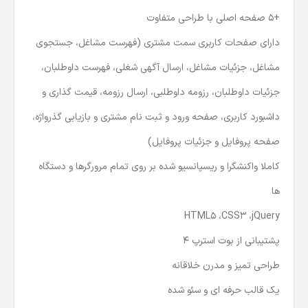
+30 صفحه فایل HTML
+5 صفحه اصلی با طراحی متفاوت
دارای صفحات کاربری سمت مشتری (فهرست مشاغل، جستجوی
مشاغل، جزئیات مشاغل، ارسال آگهی شغلی، فهرست داوطلبان،
جزئیات داوطلبان، رزومه داوطلبی، ارسال رزومه، قیمت گذاری و
داشبورد کاربری، صفحه ورود و ثبت نام مشتری و بازیابی گذرواژه،
صفحه پروفایل و جزئیات پروفایل)
کاملا واکنشگرا و ریسپانسیو شده بر روی تمام مرورگرها و دستگاه
ها
HTML5 ،CSS3 ،jQuery
پشتیبانی از بوت استرپ 4
طراحی تمیز و مدرن خلاقانه