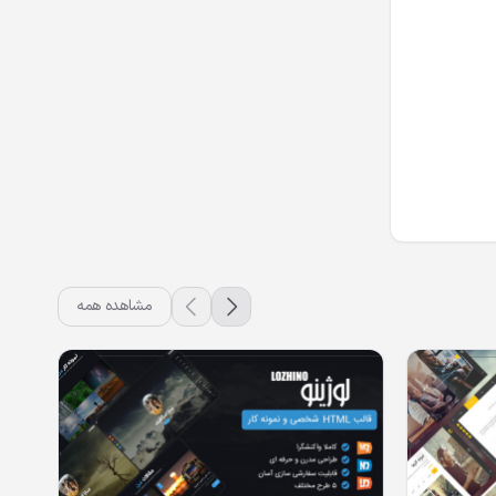
مشاهده همه
جو
پشت