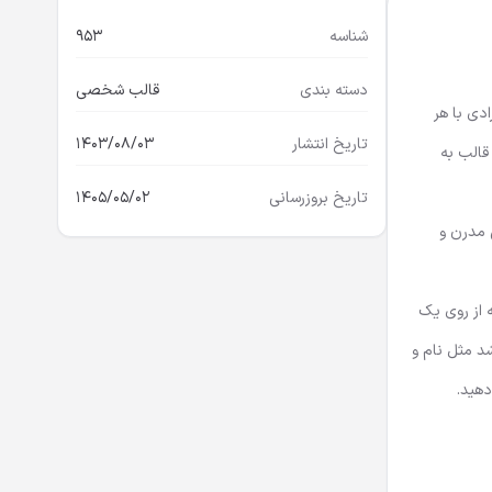
شناسه
953
دسته بندی
قالب شخصی
دی با هر
تاریخ انتشار
1403/08/03
قالب به
تاریخ بروزرسانی
1405/05/02
راحی مدرن و
ه از روی یک
د مثل نام و