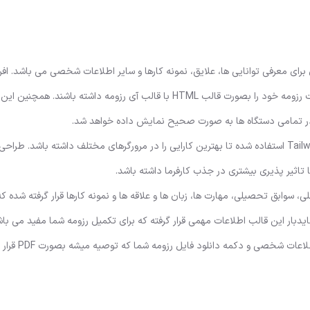
رای معرفی توانایی ها،‌ علایق، نمونه کارها و سایر اطلاعات شخصی می باشد. افرا
ت رزومه خود را بصورت
قالب HTML
با قالب آی رزومه داشته باشند. همچنین این 
از Tailwindcss ،HTML5 ،CSS3 ،ES5 استفاده شده تا بهترین کارایی را در مرورگرهای مختلف داشته باشد. ط
تاثیر پذیری بیشتری در جذب کارفرما داشته باشد.
، سوابق تحصیلی، مهارت ها، زبان ها و علاقه ها و نمونه کارها قرار گرفته شده ک
یدبار این قالب اطلاعات مهمی قرار گرفته که برای تکمیل رزومه شما مفید می باش
 شخصی و دکمه دانلود فایل رزومه شما که توصیه میشه بصورت PDF قرار دهید.