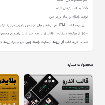
CSS و JS مینیفای شده
فونت رایگان و زببای وزیر متن
– این یک قالب HTML می باشد و برای اجرا در وردپرس نیاز به تبدیل قالب توسط برنامه نویس PHP دارید –
– قبل از هرگونه استفاده از قالب آی رزومه ابتدا فایل راهنمای محصول
شما با خرید قالب
آی رزومه
از سایت
راست چین
می توانید رزومه خود را در قا
محصولات مشابه