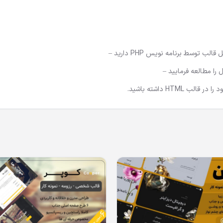
 را مطالعه فرمایید –
لب HTML داشته باشید.